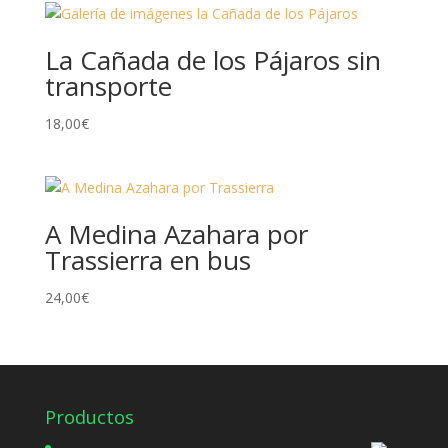
La Cañada de los Pájaros sin
transporte
18,00
€
A Medina Azahara por
Trassierra en bus
24,00
€
Productos