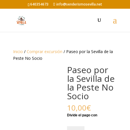
640354673
info@senderismosevilla.net
Inicio
/
Comprar excursión
/ Paseo por la Sevilla de la
Peste No Socio
Paseo por
la Sevilla de
la Peste No
Socio
10,00
€
Paseo