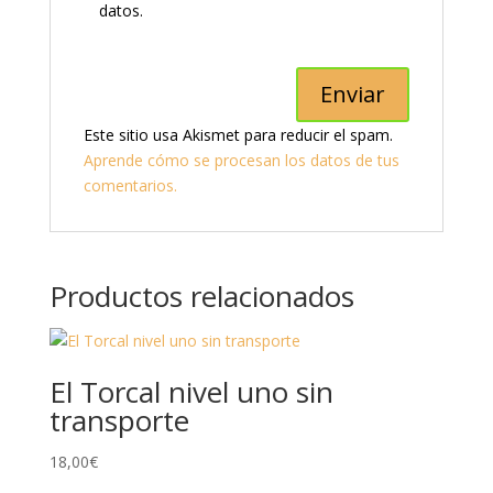
datos.
Este sitio usa Akismet para reducir el spam.
Aprende cómo se procesan los datos de tus
comentarios.
Productos relacionados
El Torcal nivel uno sin
transporte
18,00
€