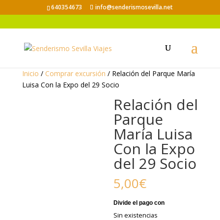
640354673
info@senderismosevilla.net
Inicio
/
Comprar excursión
/ Relación del Parque María
Luisa Con la Expo del 29 Socio
Relación del
Parque
María Luisa
Con la Expo
del 29 Socio
5,00
€
Sin existencias