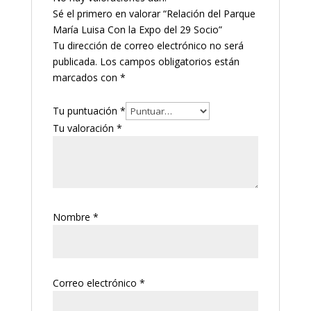
Sé el primero en valorar “Relación del Parque
María Luisa Con la Expo del 29 Socio”
Tu dirección de correo electrónico no será
publicada.
Los campos obligatorios están
marcados con
*
Tu puntuación
*
Tu valoración
*
Nombre
*
Correo electrónico
*