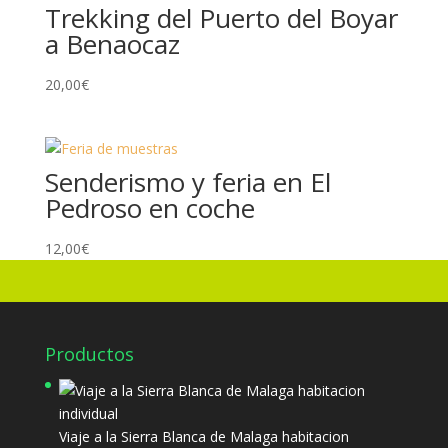
Trekking del Puerto del Boyar
a Benaocaz
20,00
€
Senderismo y feria en El
Pedroso en coche
12,00
€
Productos
Viaje a la Sierra Blanca de Malaga habitacion