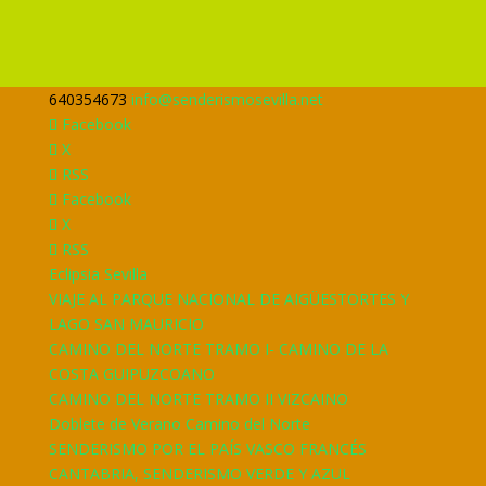
640354673
info@senderismosevilla.net
Facebook
X
RSS
Facebook
X
RSS
Eclipsia Sevilla
VIAJE AL PARQUE NACIONAL DE AIGÜESTORTES Y
LAGO SAN MAURICIO
CAMINO DEL NORTE TRAMO I- CAMINO DE LA
COSTA GUIPUZCOANO
CAMINO DEL NORTE TRAMO II VIZCAINO
Doblete de Verano Camino del Norte
SENDERISMO POR EL PAÍS VASCO FRANCÉS
CANTABRIA, SENDERISMO VERDE Y AZUL