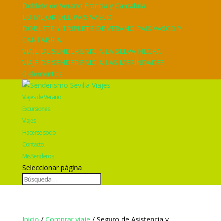
Doblete de Verano Francia y Cantabria
LO MEJOR DEL PAÍS VASCO
DOBLETE Y TRIPLETE DE VERANO PAIS VASCO Y
CANTABRIA
VIAJE DE SENDERISMO A LA SELVA NEGRA
VIAJE DE SENDERISMO A LAS MERINDADES
0 elementos
Viajes de Verano
Excursiones
Viajes
Hacerse socio
Contacto
Mis Senderos
Seleccionar página
Inicio
/
Comprar viaje
/ Seguro de Asistencia y