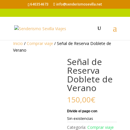
640354673
info@senderismosevilla.net
Inicio
/
Comprar viaje
/ Señal de Reserva Doblete de
Verano
Señal de
Reserva
Doblete de
Verano
150,00
€
Sin existencias
Categoría:
Comprar viaje