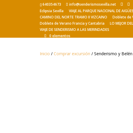
640354673
info@senderismosevilla.net
Eclipsia Sevilla
VIAJE AL PARQUE NACIONAL DE AIGÜ
CAMINO DEL NORTE TRAMO II VIZCAINO
Doblete de 
Doblete de Verano Francia y Cantabria
LO MEJOR DE
VIAJE DE SENDERISMO A LAS MERINDADES
0 elementos
Inicio
/
Comprar excursión
/ Senderismo y Belén