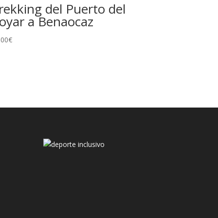
rekking del Puerto del
oyar a Benaocaz
,00
€