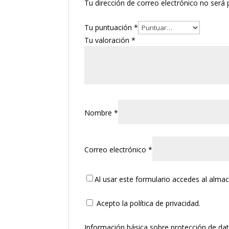
Tu dirección de correo electrónico no será 
Tu puntuación
*
Tu valoración
*
Nombre
*
Correo electrónico
*
Al usar este formulario accedes al alma
Acepto la política de privacidad.
Información básica sobre protección de da