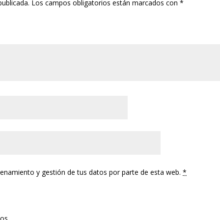
publicada.
Los campos obligatorios están marcados con
*
cenamiento y gestión de tus datos por parte de esta web.
*
tos