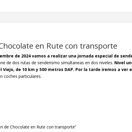
Chocolate en Rute con transporte
ciembre de 2024 vamos a realizar una jornada especial de send
ne de dos rutas de senderismo simultaneas en dos niveles.
Nivel un
l Viejo, de 10 km y 500 metros DAP. Por la tarde iremos a ver 
en coches particulares.
én de Chocolate en Rute con transporte”