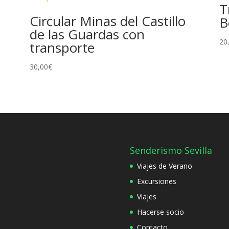
T
Circular Minas del Castillo
B
de las Guardas con
20
transporte
30,00
€
Senderismo Sevilla
Viajes de Verano
Excursiones
Viajes
Hacerse socio
Contacto