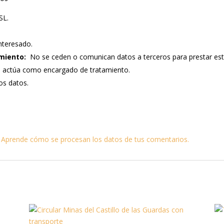
SL.
nteresado.
miento:
No se ceden o comunican datos a terceros para prestar este s
e actúa como encargado de tratamiento.
los datos.
.
Aprende cómo se procesan los datos de tus comentarios.