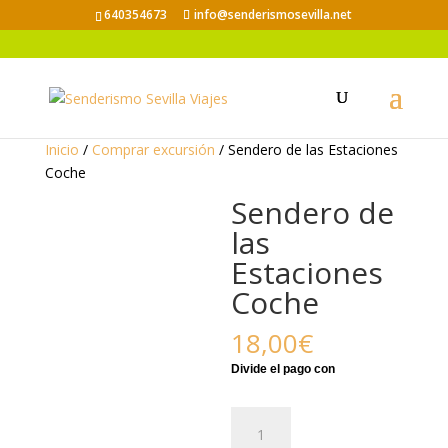
640354673
info@senderismosevilla.net
Inicio
/
Comprar excursión
/ Sendero de las Estaciones
Coche
Sendero de
las
Estaciones
Coche
18,00
€
Sendero
de