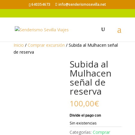
640354673
info@senderismosevilla.net
Inicio
/
Comprar excursión
/ Subida al Mulhacen señal
de reserva
Subida al
Mulhacen
señal de
reserva
100,00
€
Sin existencias
Categorías:
Comprar