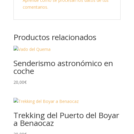
Aprende cómo se procesan los datos de tus
comentarios.
Productos relacionados
Senderismo astronómico en
coche
20,00
€
Trekking del Puerto del Boyar
a Benaocaz