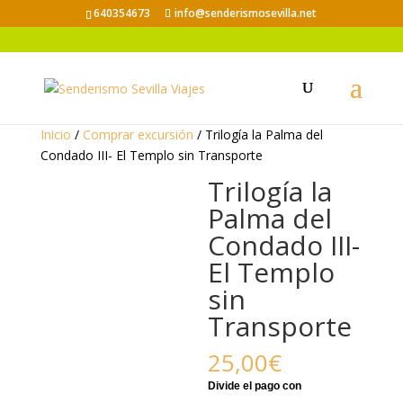
640354673
info@senderismosevilla.net
Inicio
/
Comprar excursión
/ Trilogía la Palma del
Condado III- El Templo sin Transporte
Trilogía la
Palma del
Condado III-
El Templo
sin
Transporte
25,00
€