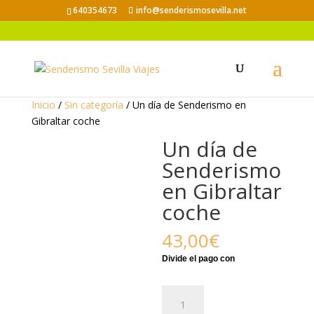
640354673
info@senderismosevilla.net
Inicio
/
Sin categoría
/ Un día de Senderismo en
Gibraltar coche
Un día de
Senderismo
en Gibraltar
coche
43,00
€
Un
día