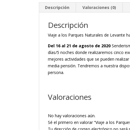
Descripción
Valoraciones (0)
Descripción
Viaje a los Parques Naturales de Levante ha
Del 16 al 21 de agosto de 2020
Senderism
días/5 noches donde realizaremos cinco ex
mejores actividades que se pueden realizar 
media pensión. Tendremos a nuestra disposi
persona.
Valoraciones
No hay valoraciones aún.
Sé el primero en valorar “Viaje a los Parque
Tu dirección de correo electrónico no será 