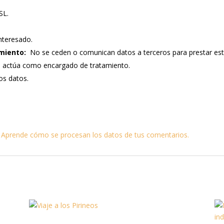
SL.
nteresado.
miento:
No se ceden o comunican datos a terceros para prestar este s
e actúa como encargado de tratamiento.
los datos.
.
Aprende cómo se procesan los datos de tus comentarios.