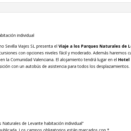
bitación individual
o Sevilla Viajes SL presenta el
Viaje a los Parques Naturales de 
cursiones con opciones niveles fácil y moderado. Además haremos cu
en la Comunidad Valenciana. El alojamiento tendrá lugar en el
Hotel 
ción con un autobús de asistencia para todos los desplazamientos. E
s Naturales de Levante habitación individual”
publicada.
Los campos obligatorios están marcados con
*