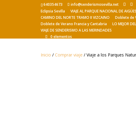
640354673
info@senderismosevilla.net
Eclipsia Sevilla
VIAJE AL PARQUE NACIONAL DE AIGÜ
CAMINO DEL NORTE TRAMO II VIZCAINO
Doblete de 
Doblete de Verano Francia y Cantabria
LO MEJOR DE
VIAJE DE SENDERISMO A LAS MERINDADES
0 elementos
Inicio
/
Comprar viaje
/ Viaje a los Parques Natur