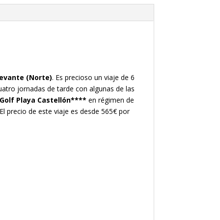
Levante (Norte)
. Es precioso un viaje de 6
atro jornadas de tarde con algunas de las
Golf Playa Castellón****
en régimen de
l precio de este viaje es desde 565€ por