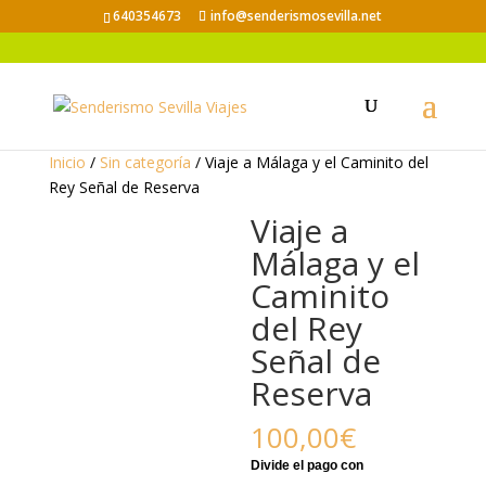
640354673
info@senderismosevilla.net
Inicio
/
Sin categoría
/ Viaje a Málaga y el Caminito del
Rey Señal de Reserva
Viaje a
Málaga y el
Caminito
del Rey
Señal de
Reserva
100,00
€