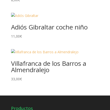
Adiós Gibraltar coche niño
11,00
€
Villafranca de los Barros a
Almendralejo
33,00
€
Productos