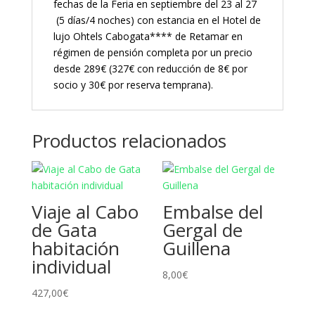
fechas de la Feria en septiembre del 23 al 27
(5 días/4 noches) con estancia en el Hotel de
lujo Ohtels Cabogata**** de Retamar en
régimen de pensión completa por un precio
desde 289€ (327€ con reducción de 8€ por
socio y 30€ por reserva temprana).
Productos relacionados
Viaje al Cabo
Embalse del
de Gata
Gergal de
habitación
Guillena
individual
8,00
€
427,00
€