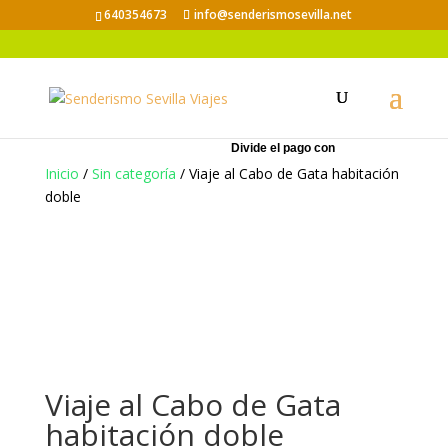
640354673
info@senderismosevilla.net
Inicio
/
Sin categoría
/ Viaje al Cabo de Gata habitación
doble
Viaje al Cabo de Gata
habitación doble