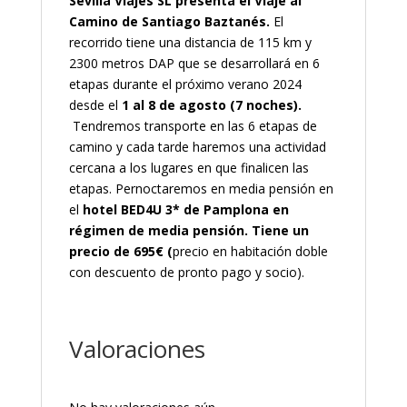
Sevilla Viajes SL presenta el Viaje al
Camino de Santiago Baztanés.
El
recorrido tiene una distancia de 115 km y
2300 metros DAP que se desarrollará en 6
etapas durante el próximo verano 2024
desde el
1 al 8 de agosto (7 noches).
Tendremos transporte en las 6 etapas de
camino y cada tarde haremos una actividad
cercana a los lugares en que finalicen las
etapas. Pernoctaremos en media pensión en
el
hotel BED4U 3* de Pamplona en
régimen de media pensión. Tiene un
precio de 695€ (
precio en habitación doble
con descuento de pronto pago y socio).
Valoraciones