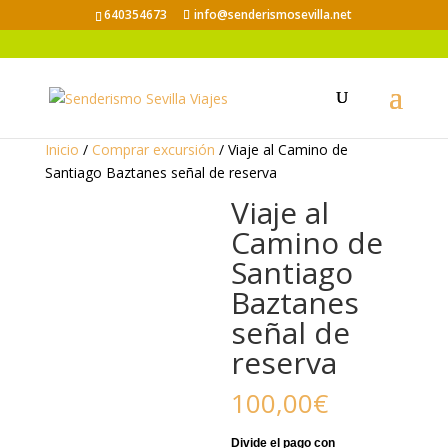
640354673
info@senderismosevilla.net
Inicio
/
Comprar excursión
/ Viaje al Camino de
Santiago Baztanes señal de reserva
Viaje al
Camino de
Santiago
Baztanes
señal de
reserva
100,00
€