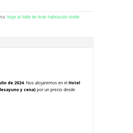
eta:
Viaje al Valle de Arán habitación doble
julio de 2024
. Nos alojaremos en el
Hotel
desayuno y cena)
por un precio desde