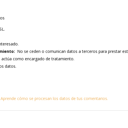
tos
SL.
nteresado.
miento:
No se ceden o comunican datos a terceros para prestar este s
e actúa como encargado de tratamiento.
los datos.
.
Aprende cómo se procesan los datos de tus comentarios.