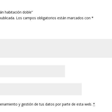
rán habitación doble”
publicada.
Los campos obligatorios están marcados con
*
cenamiento y gestión de tus datos por parte de esta web.
*