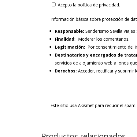
Acepto la política de privacidad.
Información básica sobre protección de da
Responsable:
Senderismo Sevilla Viajes 
Finalidad:
Moderar los comentarios.
Legitimación:
Por consentimiento del i
Destinatarios y encargados de trata
servicios de alojamiento web a Ionos qu
Derechos:
Acceder, rectificar y suprimir 
Este sitio usa Akismet para reducir el spam
Productos relacionados