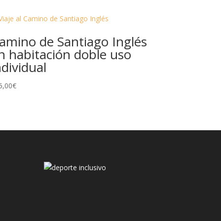
amino de Santiago Inglés
n habitación doble uso
ndividual
5,00
€