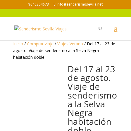
640354673
info@senderismosevilla.net
Inicio
/
Comprar viaje
/
Viajes Verano
/ Del 17 al 23 de
agosto. Viaje de senderismo a la Selva Negra
habitación doble
Del 17 al 23
de agosto.
Viaje de
senderismo
a la Selva
Negra
habitación
doble