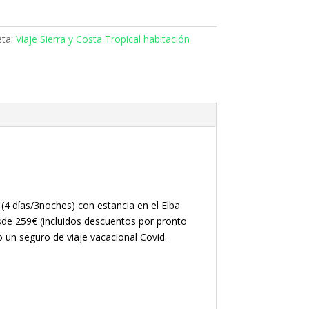
eta:
Viaje Sierra y Costa Tropical habitación
e (4 días/3noches) con estancia en el Elba
sde 259€ (incluidos descuentos por pronto
o un seguro de viaje vacacional Covid.