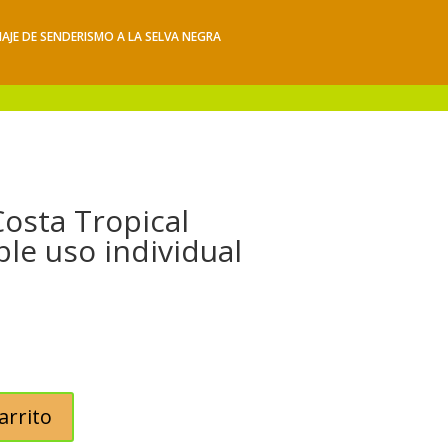
IAJE DE SENDERISMO A LA SELVA NEGRA
iajes
Hacerse socio
Contacto
Mis Senderos
Costa Tropical
le uso individual
arrito