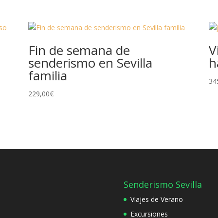
Fin de semana de
V
senderismo en Sevilla
h
familia
34
229,00
€
Senderismo Sevilla
Viajes de Verano
Excursiones