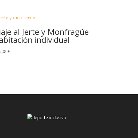
iaje al Jerte y Monfragüe
abitación individual
5,00
€