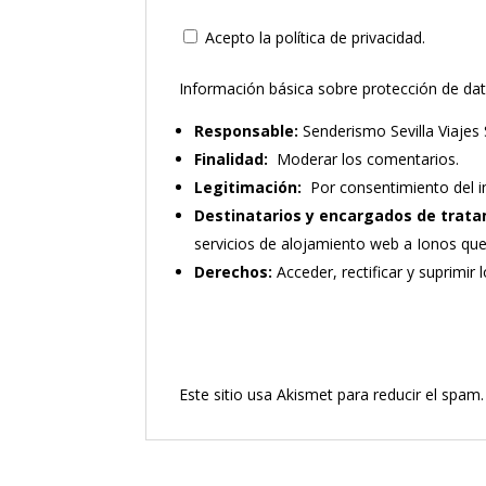
Acepto la política de privacidad.
Información básica sobre protección de da
Responsable:
Senderismo Sevilla Viajes 
Finalidad:
Moderar los comentarios.
Legitimación:
Por consentimiento del i
Destinatarios y encargados de trata
servicios de alojamiento web a Ionos qu
Derechos:
Acceder, rectificar y suprimir 
Este sitio usa Akismet para reducir el spam