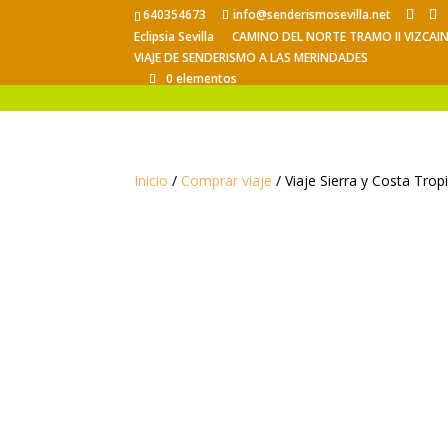
640354673
info@senderismosevilla.net
Eclipsia Sevilla
CAMINO DEL NORTE TRAMO II VIZCAI
VIAJE DE SENDERISMO A LAS MERINDADES
0 elementos
Inicio
/
Comprar viaje
/ Viaje Sierra y Costa Trop