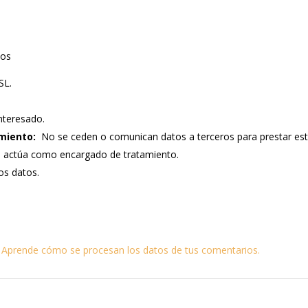
tos
SL.
nteresado.
miento:
No se ceden o comunican datos a terceros para prestar este s
e actúa como encargado de tratamiento.
los datos.
.
Aprende cómo se procesan los datos de tus comentarios.