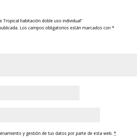
a Tropical habitación doble uso individual”
publicada.
Los campos obligatorios están marcados con
*
cenamiento y gestión de tus datos por parte de esta web.
*