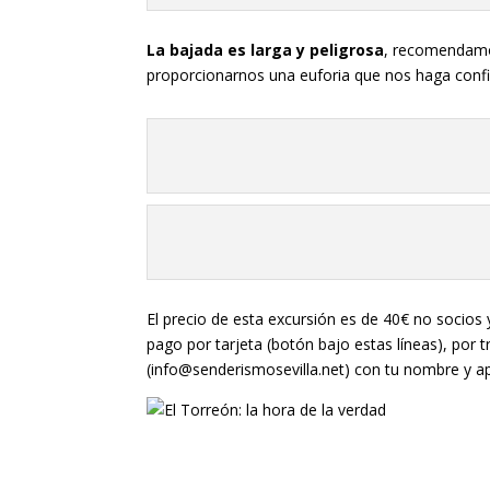
La bajada es larga y peligrosa
, recomendamos
proporcionarnos una euforia que nos haga confi
El precio de esta excursión es de 40€ no socios y
pago por tarjeta (botón bajo estas líneas), por
(info@senderismosevilla.net) con tu nombre y a