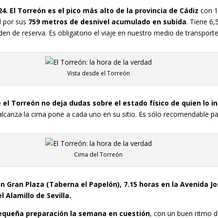
. El Torreón es el pico más alto de la provincia de Cádiz
con 1
il por sus
759 metros de desnivel acumulado en subida
. Tiene 6
en de reserva. Es obligatorio el viaje en nuestro medio de transporte
Vista desde el Torreón
el Torreón no deja dudas sobre el estado físico de quien lo i
alcanza la cima pone a cada uno en su sitio. Es sólo recomendable p
Cima del Torreón
 Gran Plaza (Taberna el Papelón), 7.15 horas en la Avenida Jos
l Alamillo de Sevilla.
pequeña preparación la semana en cuestión
, con un buen ritmo 