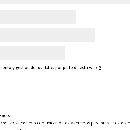
miento y gestión de tus datos por parte de esta web.
*
sado.
to:
No se ceden o comunican datos a terceros para prestar este servic