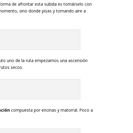
La forma de afrontar esta subida es tomárselo con
 momento, sino donde pisas y tomando aire a
nuto uno de la ruta empezamos una ascensión
rutos secos.
ación
compuesta por encinas y matorral. Poco a