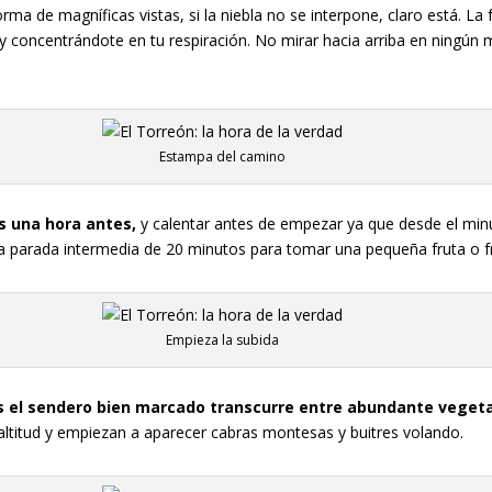
forma de magníficas vistas, si la niebla no se interpone, claro está. 
y concentrándote en tu respiración. No mirar hacia arriba en ningún
Estampa del camino
s una hora antes,
y calentar antes de empezar ya que desde el mi
a parada intermedia de 20 minutos para tomar una pequeña fruta o f
Empieza la subida
os el sendero bien marcado transcurre entre abundante veget
altitud y empiezan a aparecer cabras montesas y buitres volando.