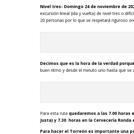
Nivel tres- Domingo 24 de noviembre de 2024
excursión lineal (ida y vuelta) de nivel tres o difíc
20 personas por lo que se respetará riguroso ord
Decimos que es la hora de la verdad porque 
buen ritmo y desde el minuto uno hasta que se 
Para esta ruta
quedaremos a las 7.00 horas en
Justa) y 7.30 horas en la Cervecería Ronda e
Para hacer el Torreón es importante una 