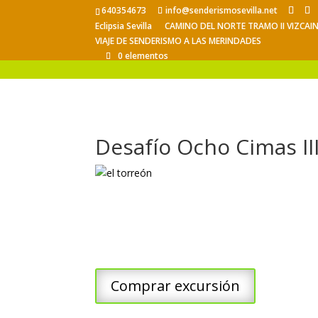
640354673
info@senderismosevilla.net
Eclipsia Sevilla
CAMINO DEL NORTE TRAMO II VIZCAI
VIAJE DE SENDERISMO A LAS MERINDADES
0 elementos
Desafío Ocho Cimas III
Comprar excursión