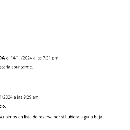
DA
el 14/11/2024 a las 7:31 pm
ustaría apuntarme.
11/2024 a las 9:29 am
cio,
scribimos en lista de reserva por si hubiera alguna baja.