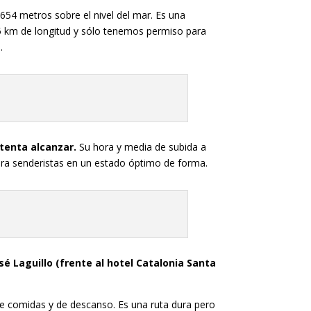
654 metros sobre el nivel del mar. Es una
,5 km de longitud y sólo tenemos permiso para
.
ntenta alcanzar.
Su hora y media de subida a
ara senderistas en un estado óptimo de forma.
é Laguillo (frente al hotel Catalonia Santa
de comidas y de descanso. Es una ruta dura pero