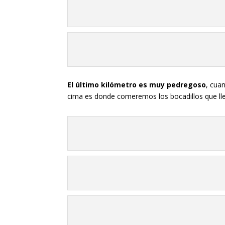
El último kilómetro es muy pedregoso
, cua
cima es donde comeremos los bocadillos que l