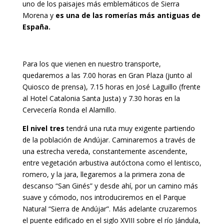
uno de los paisajes más emblemáticos de Sierra
Morena y
es una de las romerías más antiguas de
España.
Para los que vienen en nuestro transporte,
quedaremos a las 7.00 horas en Gran Plaza (junto al
Quiosco de prensa), 7.15 horas en José Laguillo (frente
al Hotel Catalonia Santa Justa) y 7.30 horas en la
Cervecería Ronda el Alamillo.
El nivel tres
tendrá una ruta muy exigente partiendo
de la población de Andújar. Caminaremos a través de
una estrecha vereda, constantemente ascendente,
entre vegetación arbustiva autóctona como el lentisco,
romero, y la jara, llegaremos a la primera zona de
descanso “San Ginés” y desde ahí, por un camino más
suave y cómodo, nos introduciremos en el Parque
Natural “Sierra de Andújar”. Más adelante cruzaremos
el puente edificado en el siglo XVIII sobre el río Jándula,