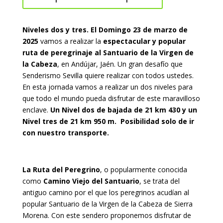
Niveles dos y tres. El Domingo 23 de marzo de
2025
vamos a realizar la
espectacular y popular
ruta de peregrinaje al Santuario de la Virgen de
la Cabeza
, en Andújar, Jaén. Un gran desafío que
Senderismo Sevilla quiere realizar con todos ustedes.
En esta jornada vamos a realizar un dos niveles para
que todo el mundo pueda disfrutar de este maravilloso
enclave.
Un Nivel dos de bajada de 21 km 430 y un
Nivel tres de 21 km 950 m. Posibilidad solo de ir
con nuestro transporte.
La Ruta del Peregrino
, o popularmente conocida
como
Camino Viejo del Santuario
, se trata del
antiguo camino por el que los peregrinos acudían al
popular Santuario de la Virgen de la Cabeza de Sierra
Morena. Con este sendero proponemos disfrutar de