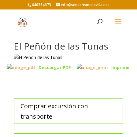
640354673
info@senderismosevilla.net
El Peñón de las Tunas
Descargar PDF
Imprimir
Comprar excursión con
transporte