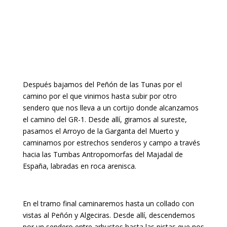
Después bajamos del Peñón de las Tunas por el
camino por el que vinimos hasta subir por otro
sendero que nos lleva a un cortijo donde alcanzamos
el camino del GR-1. Desde allí, giramos al sureste,
pasamos el Arroyo de la Garganta del Muerto y
caminamos por estrechos senderos y campo a través
hacia las Tumbas Antropomorfas del Majadal de
España, labradas en roca arenisca.
En el tramo final caminaremos hasta un collado con
vistas al Peñón y Algeciras. Desde allí, descendemos
por un sendero entre arbustos hasta las pistas que nos