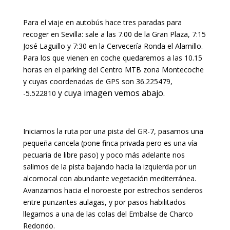
Para el viaje en autobús hace tres paradas para
recoger en Sevilla: sale a las 7.00 de la Gran Plaza, 7:15
José Laguillo y 7:30 en la Cervecería Ronda el Alamillo.
Para los que vienen en coche quedaremos a las 10.15
horas en el parking del Centro MTB zona Montecoche
y cuyas coordenadas de GPS son 36.225479,
y cuya imagen vemos abajo.
-5.522810
Iniciamos la ruta por una pista del GR-7, pasamos una
pequeña cancela (pone finca privada pero es una vía
pecuaria de libre paso) y poco más adelante nos
salimos de la pista bajando hacia la izquierda por un
alcornocal con abundante vegetación mediterránea.
Avanzamos hacia el noroeste por estrechos senderos
entre punzantes aulagas, y por pasos habilitados
llegamos a una de las colas del Embalse de Charco
Redondo.