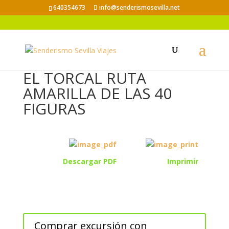
640354673
info@senderismosevilla.net
EL TORCAL RUTA
AMARILLA DE LAS 40
FIGURAS
Descargar PDF
Imprimir
Comprar excursión con