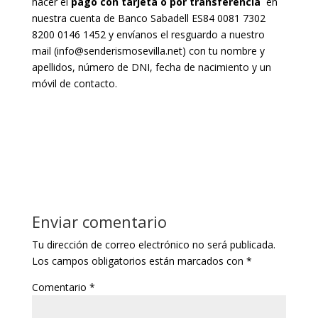
hacer el
pago con tarjeta o por transferencia
en
nuestra cuenta de
Banco Sabadell ES84 0081 7302
8200 0146 1452
y envíanos el resguardo a nuestro
mail (info@senderismosevilla.net) con tu nombre y
apellidos, número de DNI, fecha de nacimiento y un
móvil de contacto.
Enviar comentario
Tu dirección de correo electrónico no será publicada.
Los campos obligatorios están marcados con
*
Comentario
*