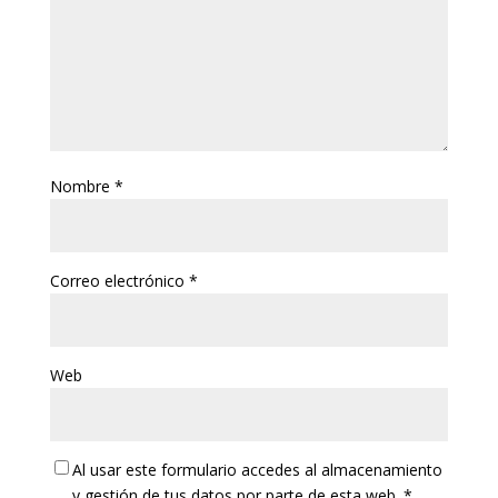
Nombre
*
Correo electrónico
*
Web
Al usar este formulario accedes al almacenamiento
y gestión de tus datos por parte de esta web.
*