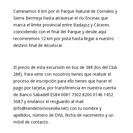
Caminamos 6 km por el Parque Natural de Cornalvo y
Sierra Bermeja hasta atravesar el río Encinas que
marca el límite provincial entre Badajoz y Cáceres
coincidiendo con el final del Parque y desde aquí
recorreremos 12 km por pista hasta llegar a nuestro
destino final de Alcuéscar.
El precio de esta excursión en bus de 38€ (los del Club
28€).
Para venir con nosotros tienes que realizar el
proceso de inscripción para ello tienes que hacer el
pago por tarjeta, por transferencia en nuestra cuenta
de
Banco Sabadell ES84 0081 7302 8200 0146 1452
5087 y envíanos el resguardo al mail
(info@senderismosevilla.net) con tu nombre y
apellidos, número de DNI, fecha de nacimiento y un
móvil de contacto.