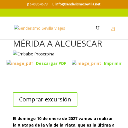
640354673
info@senderismosevilla.net
VIA DE LA PLATA XI-
MÉRIDA A ALCUESCAR
Descargar PDF
Imprimir
Comprar excursión
El domingo 10 de enero de 2027 vamos a realizar
la X etapa de la Vía de la Plata, que es la última a