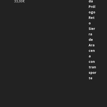
33,00
€