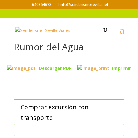
640354673
info@senderismosevilla.net
Jueves para Seniors: El
Rumor del Agua
Descargar PDF
Imprimir
Comprar excursión con
transporte