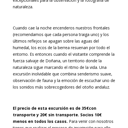
excepcionales para la observación y la fotografía de
naturaleza.
Cuando cae la noche encenderos nuestros frontales
(recomendamos que cada persona traiga uno) y los
últimos reflejos se apagan sobre las aguas del
humedal, los ecos de la berrea resuenan por todo el
entorno. Es entonces cuando el visitante comprende la
fuerza salvaje de Doñana, un territorio donde la
naturaleza sigue marcando el ritmo de la vida. Una
excursión inolvidable que combina senderismo suave,
observación de fauna y la emoción de escuchar uno de
los sonidos más sobrecogedores del otoño andaluz.
El precio de esta excursión es de 35€con
transporte y 20€ sin transporte. Socios 10€
menos en todos los casos.
Para venir con nosotros
tienes que realizar el proceso de inscripción para ello