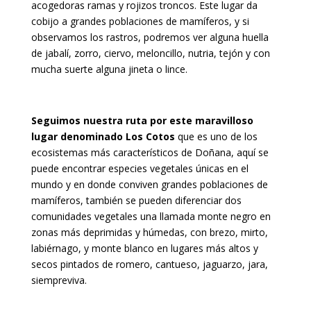
acogedoras ramas y rojizos troncos. Este lugar da
cobijo a grandes poblaciones de mamíferos, y si
observamos los rastros, podremos ver alguna huella
de jabalí, zorro, ciervo, meloncillo, nutria, tejón y con
mucha suerte alguna jineta o lince.
Seguimos nuestra ruta por este maravilloso
lugar denominado Los Cotos
que es uno de los
ecosistemas más característicos de Doñana, aquí se
puede encontrar especies vegetales únicas en el
mundo y en donde conviven grandes poblaciones de
mamíferos, también se pueden diferenciar dos
comunidades vegetales una llamada monte negro en
zonas más deprimidas y húmedas, con brezo, mirto,
labiérnago, y monte blanco en lugares más altos y
secos pintados de romero, cantueso, jaguarzo, jara,
siempreviva.