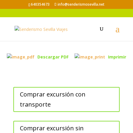
640354673
info@senderismosevilla.net
LA BERREA EN DOÑANA
Descargar PDF
Imprimir
Comprar excursión con
transporte
Comprar excursión sin