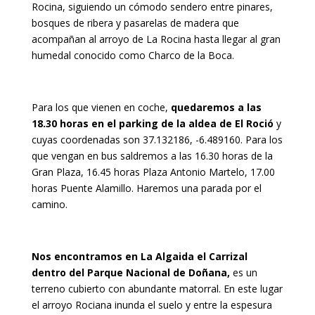
Rocina, siguiendo un cómodo sendero entre pinares,
bosques de ribera y pasarelas de madera que
acompañan al arroyo de La Rocina hasta llegar al gran
humedal conocido como Charco de la Boca.
Para los que vienen en coche,
quedaremos a las
18.30 horas en el parking de la aldea de El Roció
y
cuyas coordenadas son 37.132186, -6.489160. Para los
que vengan en bus saldremos a las 16.30 horas de la
Gran Plaza, 16.45 horas Plaza Antonio Martelo, 17.00
horas Puente Alamillo. Haremos una parada por el
camino.
Nos encontramos en La Algaida el Carrizal
dentro del Parque Nacional de Doñana,
es un
terreno cubierto con abundante matorral. En este lugar
el arroyo Rociana inunda el suelo y entre la espesura