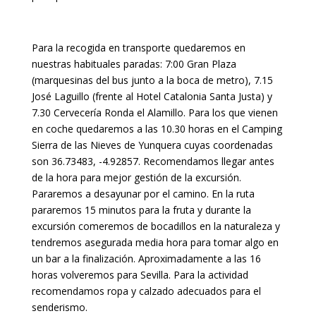
Para la recogida en transporte quedaremos en
nuestras habituales paradas: 7:00 Gran Plaza
(marquesinas del bus junto a la boca de metro), 7.15
José Laguillo (frente al Hotel Catalonia Santa Justa) y
7.30 Cervecería Ronda el Alamillo. Para los que vienen
en coche quedaremos a las 10.30 horas en el Camping
Sierra de las Nieves de Yunquera cuyas coordenadas
son 36.73483, -4.92857. Recomendamos llegar antes
de la hora para mejor gestión de la excursión.
Pararemos a desayunar por el camino. En la ruta
pararemos 15 minutos para la fruta y durante la
excursión comeremos de bocadillos en la naturaleza y
tendremos asegurada media hora para tomar algo en
un bar a la finalización. Aproximadamente a las 16
horas volveremos para Sevilla. Para la actividad
recomendamos ropa y calzado adecuados para el
senderismo.