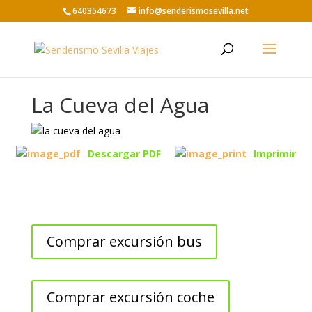
640354673
info@senderismosevilla.net
La Cueva del Agua
Descargar PDF
Imprimir
Comprar excursión bus
Comprar excursión coche