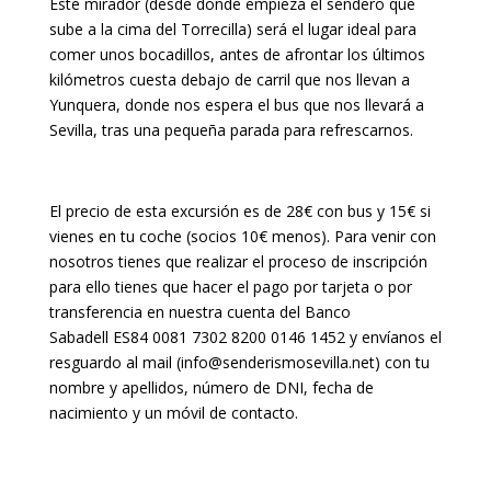
Este mirador (desde donde empieza el sendero que
sube a la cima del Torrecilla) será el lugar ideal para
comer unos bocadillos, antes de afrontar los últimos
kilómetros cuesta debajo de carril que nos llevan a
Yunquera, donde nos espera el bus que nos llevará a
Sevilla, tras una pequeña parada para refrescarnos.
El precio de esta excursión es de 28€ con bus y 15€ si
vienes en tu coche (socios 10€ menos). Para venir con
nosotros tienes que realizar el proceso de inscripción
para ello tienes que hacer el pago por tarjeta o por
transferencia en nuestra cuenta del Banco
Sabadell ES84 0081 7302 8200 0146 1452 y envíanos el
resguardo al mail (info@senderismosevilla.net) con tu
nombre y apellidos, número de DNI, fecha de
nacimiento y un móvil de contacto.