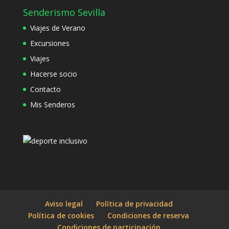
Senderismo Sevilla
Viajes de Verano
Excursiones
Viajes
Hacerse socio
Contacto
Mis Senderos
Aviso legal
Política de privacidad
Política de cookies
Condiciones de reserva
Condiciones de participación