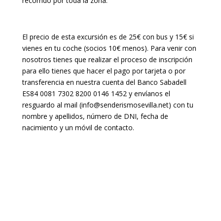
recorrido por toda la zona.
El precio de esta excursión es de 25€ con bus y 15€ si
vienes en tu coche (socios 10€ menos). Para venir con
nosotros tienes que realizar el proceso de inscripción
para ello tienes que hacer el pago por tarjeta o por
transferencia en nuestra cuenta del Banco Sabadell
ES84 0081 7302 8200 0146 1452 y envíanos el
resguardo al mail (info@senderismosevilla.net) con tu
nombre y apellidos, número de DNI, fecha de
nacimiento y un móvil de contacto.