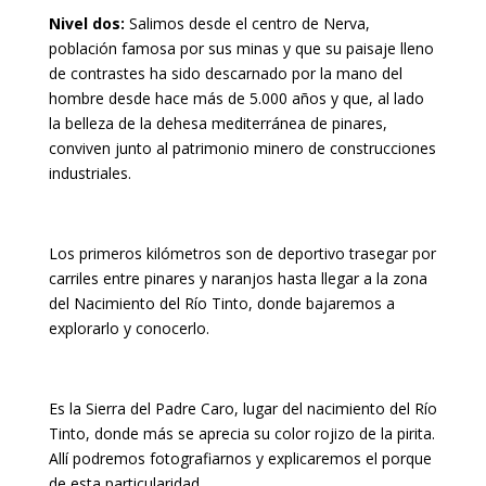
Nivel dos:
Salimos desde el centro de Nerva,
población famosa por sus minas y que su paisaje lleno
de contrastes ha sido descarnado por la mano del
hombre desde hace más de 5.000 años y que, al lado
la belleza de la dehesa mediterránea de pinares,
conviven junto al patrimonio minero de construcciones
industriales.
Los primeros kilómetros son de deportivo trasegar por
carriles entre pinares y naranjos hasta llegar a la zona
del Nacimiento del Río Tinto, donde bajaremos a
explorarlo y conocerlo.
Es la Sierra del Padre Caro, lugar del nacimiento del Río
Tinto, donde más se aprecia su color rojizo de la pirita.
Allí podremos fotografiarnos y explicaremos el porque
de esta particularidad.