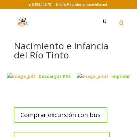
640354673
info@senderismosevilla.net
Nacimiento e infancia
del Río Tinto
Descargar PDF
Imprimir
Comprar excursión con bus