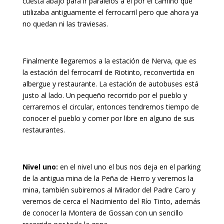
cuesta abajo para ir paralelos a el por el camino que
utilizaba antiguamente el ferrocarril pero que ahora ya
no quedan ni las traviesas.
Finalmente llegaremos a la estación de Nerva, que es
la estación del ferrocarril de Riotinto, reconvertida en
albergue y restaurante. La estación de autobuses está
justo al lado. Un pequeño recorrido por el pueblo y
cerraremos el circular, entonces tendremos tiempo de
conocer el pueblo y comer por libre en alguno de sus
restaurantes.
Nivel uno:
en el nivel uno el bus nos deja en el parking
de la antigua mina de la Peña de Hierro y veremos la
mina, también subiremos al Mirador del Padre Caro y
veremos de cerca el Nacimiento del Río Tinto, además
de conocer la Montera de Gossan con un sencillo