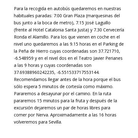
Para la recogida en autobús quedaremos en nuestras
habituales paradas: 7:00 Gran Plaza (marquesinas del
bus junto a la boca de metro), 7.15 José Laguillo
(frente al Hotel Catalonia Santa Justa) y 7.30 Cervecería
Ronda el Alamillo. Para los que vienen en coche en el
nivel uno quedaremos a las 9.15 horas en el Parking de
la Peña de Hierro cuyas coordenadas son 37.721710,
-6.548959 y en el nivel dos en el Teatro Javier Perianes
a las 9 horas y cuyas coordenadas son
37.69388960242235, -6.551533717553144.
Recomendamos llegar antes de la hora porque el bus
sólo espera 5 minutos de cortesía como máximo.
Pararemos a desayunar por el camino. En la ruta
pararemos 15 minutos para la fruta y después de la
excursión dejaremos un par de horas libres para
comer por Nerva. Aproximadamente a las 16 horas
volveremos para Sevilla.