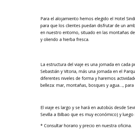
Para el alojamiento hemos elegido el Hotel Sindik
para que los clientes puedan disfrutar de un ambi
en nuestro entorno, situado en las montañas de 
y oliendo a hierba fresca.
La estructura del viaje es una jornada en cada 
Sebastián y Vitoria, más una jornada en el Parque
diferentes niveles de forma y haremos actividade
belleza: mar, montañas, bosques y agua…, para q
El viaje es largo y se hará en autobús desde Sev
Sevilla a Bilbao que es muy económico) y luego n
* Consultar horario y precio en nuestra oficina.