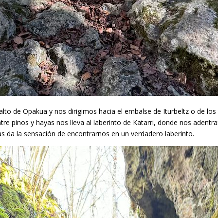
lto de Opakua y nos dirigimos hacia el embalse de Iturbeltz o de lo
tre pinos y hayas nos lleva al laberinto de Katarri, donde nos adent
las da la sensación de encontrarnos en un verdadero laberinto.