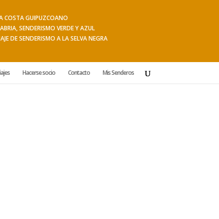
 LA COSTA GUIPUZCOANO
ABRIA, SENDERISMO VERDE Y AZUL
IAJE DE SENDERISMO A LA SELVA NEGRA
iajes
Hacerse socio
Contacto
Mis Senderos