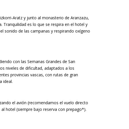
Aizkorri-Aratz y junto al monasterio de Aranzazu,
 Tranquilidad es lo que se respira en el hotel y
n el sonido de las campanas y respirando oxígeno
ncidiendo con las Semanas Grandes de San
os niveles de dificultad, adaptados a los
rentes provincias vascas, con rutas de gran
 ideal.
ilizando el avión (recomendamos el vuelo directo
s al hotel (siempre bajo reserva con prepago*).