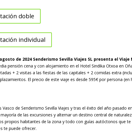
tación doble
ación individual
gosto de 2024 Senderismo Sevilla Viajes SL presenta el Viaje N
dia pensión cena y con alojamiento en el Hotel Sindika Otxoa en Oñat
etadas + 2 visitas a las fiestas de las capitales + 2 comidas extra (inc
plazamientos. El precio de este viaje es desde 595€ por persona (en
País Vasco de Senderismo Sevilla Viajes y tras el éxito del año pasado
 mayoría de las excursiones y alternar un destino central de naturale
los propios habitantes de la zona y todo con guías autóctonos que te 
s te puede ofrecer.