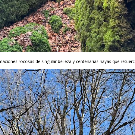
ciones rocosas de singular belleza y centenarias hayas que retuercen