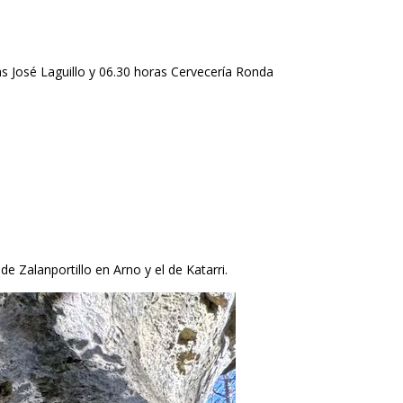
as José Laguillo y 06.30 horas Cervecería Ronda
 Zalanportillo en Arno y el de Katarri.