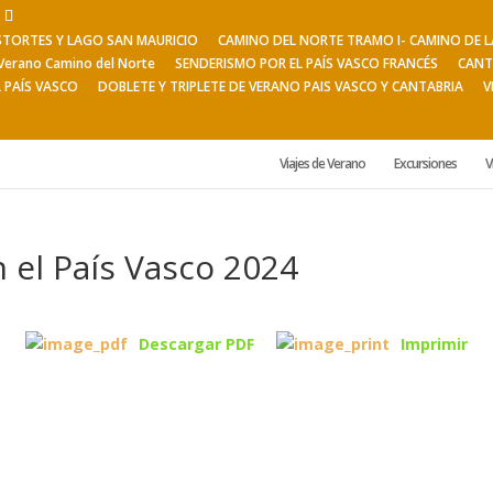
ESTORTES Y LAGO SAN MAURICIO
CAMINO DEL NORTE TRAMO I- CAMINO DE
Verano Camino del Norte
SENDERISMO POR EL PAÍS VASCO FRANCÉS
CANT
L PAÍS VASCO
DOBLETE Y TRIPLETE DE VERANO PAIS VASCO Y CANTABRIA
V
Viajes de Verano
Excursiones
V
n el País Vasco 2024
Descargar PDF
Imprimir