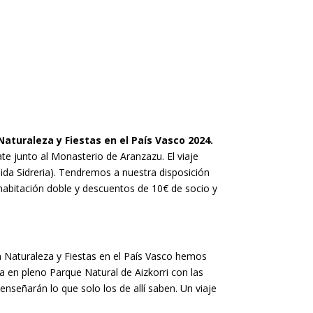
aturaleza y Fiestas en el País Vasco 2024.
e junto al Monasterio de Aranzazu. El viaje
luida Sidreria). Tendremos a nuestra disposición
 habitación doble y descuentos de 10€ de socio y
 en Naturaleza y Fiestas en el País Vasco hemos
za en pleno Parque Natural de Aizkorri con las
enseñarán lo que solo los de allí saben. Un viaje