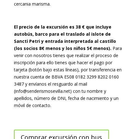
cercania marisma.
El precio de la excursión es 38 € que incluye
autobús, barco para el traslado al islote de
Sancti Petri y entrada interpretada al castillo
(los socios 8€ menos y los niños 5€ menos).
Para
venir con nosotros tienes que realizar el proceso de
inscripción para ello tienes que hacer el pago por
tarjeta (botón bajo estas líneas), por transferencia en
nuestra cuenta de BBVA ES08 0182 3299 8202 0160
3487 y envíanos el resguardo al mail
(info@senderismosevilla.net) con tu nombre y
apellidos, número de DNI, fecha de nacimiento y un
móvil de contacto.
Comprar excursión con bus