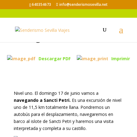
640354673
info@senderismosevilla.net
Navegando a Sancti Petri
Descargar PDF
Imprimir
Nivel uno. El domingo 17 de junio vamos a
navegando a Sancti Petri.
Es una excursión de nivel
uno de 11,5 km totalmente llana. Pondremos un
autobús para el desplazamiento, navegaremos en
barco al islote de Sancti Petri y haremos una visita
interpretada y completa a su castillo.