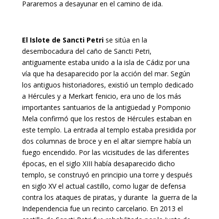
Pararemos a desayunar en el camino de ida.
El Islote de Sancti Petri
se sitúa en la
desembocadura del caño de Sancti Petri,
antiguamente estaba unido a la isla de Cádiz por una
vía que ha desaparecido por la acción del mar. Según
los antiguos historiadores, existió un templo dedicado
a Hércules y a Merkart fenicio, era uno de los más
importantes santuarios de la antigüedad y Pomponio
Mela confirmó que los restos de Hércules estaban en
este templo. La entrada al templo estaba presidida por
dos columnas de broce y en el altar siempre había un
fuego encendido. Por las vicisitudes de las diferentes
épocas, en el siglo XIII había desaparecido dicho
templo, se construyó en principio una torre y después
en siglo XV el actual castillo, como lugar de defensa
contra los ataques de piratas, y durante la guerra de la
Independencia fue un recinto carcelario. En 2013 el