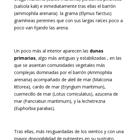
(salsola kali) e inmediatamente tras ellas el barrón
(ammophila arenaria) la grama (Elymus farctus)
gramíneas perennes que con sus largas raíces poco a
poco van fijando las arena.
Un poco más al interior aparecen las
dunas
primarias
, algo más antiguas y estabilizadas , en las
que se asientan comunidades vegetales más
complejas dominadas por el barrón (Ammophila
arenaria) acompañado de alelí de mar (Malconia
littorea), cardo de mar (Eryngium maritimun),
cuernecillo de mar (Lotus corniculatus), azucena de
mar (Pancratiun maritimum), y la lechetrezna
(Euphorbia paralias).
Tras ellas, más resguardadas de los vientos y con una
mayor disponibilidad de nutrientes en su sustrato,