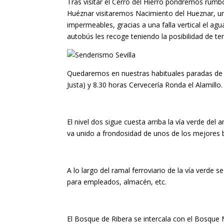
Tras visitar el Cerro del Hierro pondremos rumbo
Huéznar visitaremos Nacimiento del Hueznar, una
impermeables, gracias a una falla vertical el agu
autobús les recoge teniendo la posibilidad de te
Quedaremos en nuestras habituales paradas de Se
Justa) y 8.30 horas Cervecería Ronda el Alamill
El nivel dos sigue cuesta arriba la vía verde del
va unido a frondosidad de unos de los mejores b
A lo largo del ramal ferroviario de la vía verde
para empleados, almacén, etc.
El Bosque de Ribera se intercala con el Bosque 