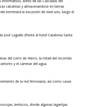
lo informativo). Antes de las Cascadas del
ocas calcáreas y almacenandose en tierras
nde terminará la excursión de nivel uno, luego el
 José Laguillo (frente al hotel Catalonia Santa
inas del Cerro de Hierro, la mitad del recorrido
antores y el caminar del agua.
enimiento de la red ferroviaria, así como casas
oscojas, lentiscos, donde algunas lagartijas