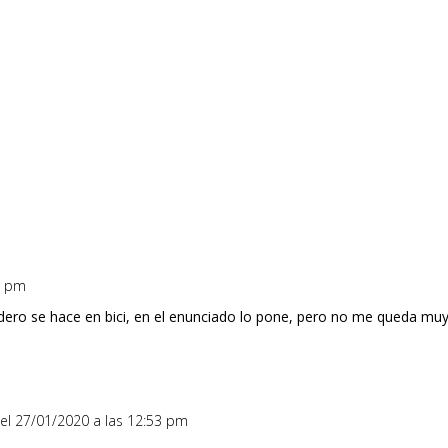
0 pm
ndero se hace en bici, en el enunciado lo pone, pero no me queda muy
el 27/01/2020 a las 12:53 pm