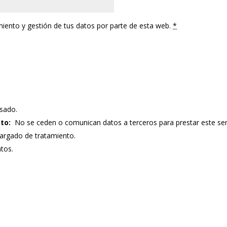
miento y gestión de tus datos por parte de esta web.
*
sado.
to:
No se ceden o comunican datos a terceros para prestar este servic
argado de tratamiento.
atos.