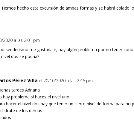
é. Hemos hecho esta excursión de ambas formas y se habrá colado lo 
10/2020 a las 2:01 pm
ho senderismo me gustaría ir, hay algún problema por no tener conoc
 nivel dos se podría?
arlos Pérez Villa
el 20/10/2020 a las 2:46 pm
uenas tardes Adriana
 hay problema si haces el nivel uno
ra hacer el nivel dos hay que tener un cierto nivel de forma para no p
 disfrute de los demás
aludos