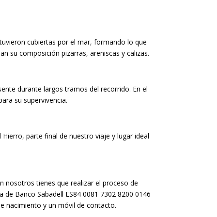
tuvieron cubiertas por el mar, formando lo que
n su composición pizarras, areniscas y calizas.
nte durante largos tramos del recorrido. En el
ara su supervivencia.
ierro, parte final de nuestro viaje y lugar ideal
n nosotros tienes que realizar el proceso de
ta de
Banco Sabadell ES84 0081 7302 8200 0146
de nacimiento y un móvil de contacto.