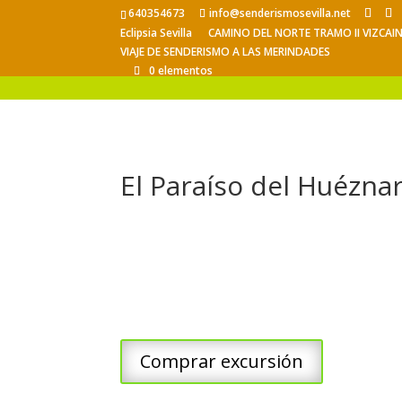
640354673
info@senderismosevilla.net
Eclipsia Sevilla
CAMINO DEL NORTE TRAMO II VIZCAI
VIAJE DE SENDERISMO A LAS MERINDADES
0 elementos
El Paraíso del Huézna
Comprar excursión