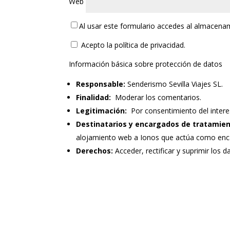
Web
Al usar este formulario accedes al almacena
Acepto la política de privacidad.
Información básica sobre protección de datos
Responsable:
Senderismo Sevilla Viajes SL.
Finalidad:
Moderar los comentarios.
Legitimación:
Por consentimiento del intere
Destinatarios y encargados de tratamien
alojamiento web a Ionos que actúa como enc
Derechos:
Acceder, rectificar y suprimir los d