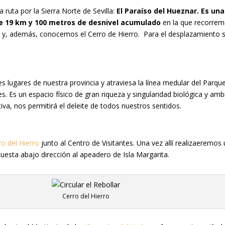
 ruta por la Sierra Norte de Sevilla:
El Paraíso del Hueznar. Es una
de 19 km y 100 metros de desnivel acumulado
en la que recorremo
s y, además, conocemos el Cerro de Hierro. Para el desplazamiento s
 lugares de nuestra provincia y atraviesa la línea medular del Parque 
. Es un espacio físico de gran riqueza y singularidad biológica y a
iva, nos permitirá el deleite de todos nuestros sentidos.
ro del Hierro
junto al Centro de Visitantes. Una vez allí realizaeremos
 cuesta abajo dirección al apeadero de Isla Margarita.
Cerro del Hierro