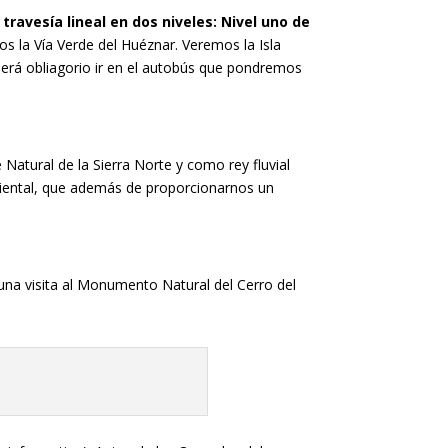
 travesía lineal en dos niveles: Nivel uno de
s la Vía Verde del Huéznar. Veremos la Isla
erá obliagorio ir en el autobús que pondremos
Natural de la Sierra Norte y como rey fluvial
mbiental, que además de proporcionarnos un
 una visita al Monumento Natural del Cerro del