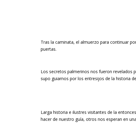
Tras la caminata, el almuerzo para continuar po
puertas.
Los secretos palmerinos nos fueron revelados 
supo guiarnos por los entresijos de la historia d
Larga historia e ilustres visitantes de la enton
hacer de nuestro guía, otros nos esperan en una