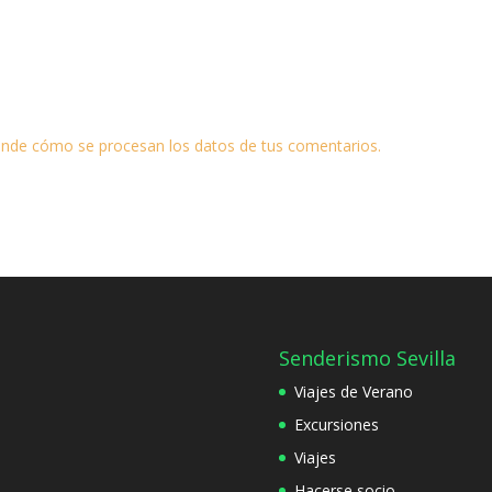
nde cómo se procesan los datos de tus comentarios.
Senderismo Sevilla
Viajes de Verano
Excursiones
Viajes
Hacerse socio