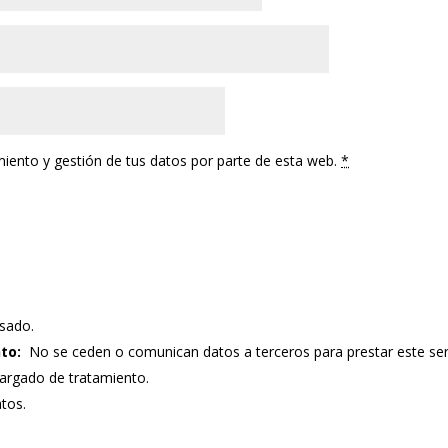
miento y gestión de tus datos por parte de esta web.
*
sado.
to:
No se ceden o comunican datos a terceros para prestar este servic
argado de tratamiento.
atos.