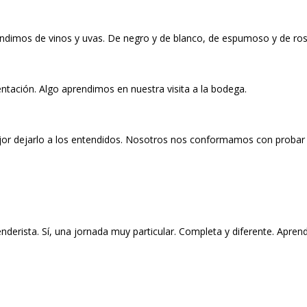
endimos de vinos y uvas. De negro y de blanco, de espumoso y de ro
entación. Algo aprendimos en nuestra visita a la bodega.
ejor dejarlo a los entendidos. Nosotros nos conformamos con probar
senderista. Sí, una jornada muy particular. Completa y diferente. Apre