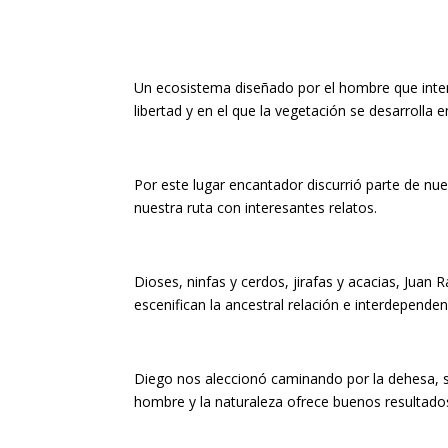
Un ecosistema diseñado por el hombre que intent
libertad y en el que la vegetación se desarrolla
Por este lugar encantador discurrió parte de nu
nuestra ruta con interesantes relatos.
Dioses, ninfas y cerdos, jirafas y acacias, Juan
escenifican la ancestral relación e interdepende
Diego nos aleccionó caminando por la dehesa, sig
hombre y la naturaleza ofrece buenos resultado