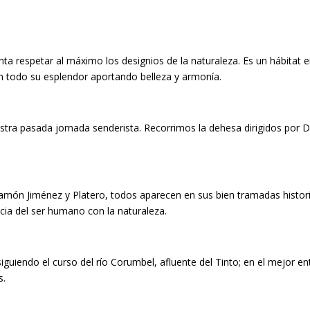
a respetar al máximo los designios de la naturaleza. Es un hábitat en
 en todo su esplendor aportando belleza y armonía.
estra pasada jornada senderista. Recorrimos la dehesa dirigidos por 
 Ramón Jiménez y Platero, todos aparecen en sus bien tramadas historia
ncia del ser humano con la naturaleza.
uiendo el curso del río Corumbel, afluente del Tinto; en el mejor ent
s.