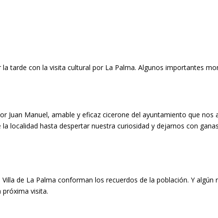
r la tarde con la visita cultural por La Palma. Algunos importantes
por Juan Manuel, amable y eficaz cicerone del ayuntamiento que nos
e la localidad hasta despertar nuestra curiosidad y dejarnos con ganas
ces Villa de La Palma conforman los recuerdos de la población. Y alg
 próxima visita.