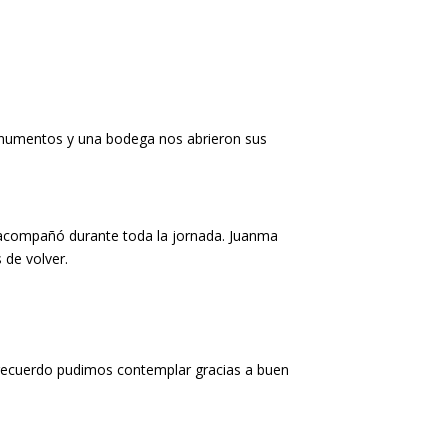
 monumentos y una bodega nos abrieron sus
 acompañó durante toda la jornada. Juanma
 de volver.
ún recuerdo pudimos contemplar gracias a buen