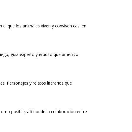
 el que los animales viven y conviven casi en
Diego, guía experto y erudito que amenizó
s. Personajes y relatos literarios que
orno posible, allí donde la colaboración entre