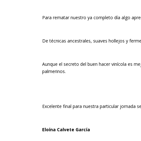
Para rematar nuestro ya completo día algo apr
De técnicas ancestrales, suaves hollejos y ferm
Aunque el secreto del buen hacer vinícola es m
palmerinos.
Excelente final para nuestra particular jornada 
Eloína Calvete García