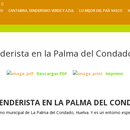
NO
CANTABRIA, SENDERISMO VERDE Y AZUL
LO MEJOR DEL PAÍS VASCO
V
Viajes de Verano
Excursiones
V
nderista en la Palma del Condad
Descargar PDF
Imprimir
ENDERISTA EN LA PALMA DEL CO
ino municipal de La Palma del Condado, Huelva. Y es un entorno espe