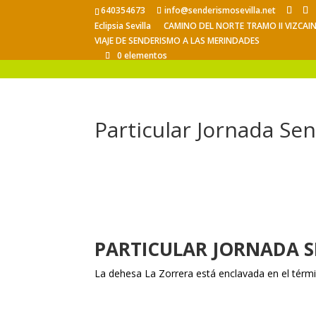
640354673
info@senderismosevilla.net
Eclipsia Sevilla
CAMINO DEL NORTE TRAMO II VIZCAI
VIAJE DE SENDERISMO A LAS MERINDADES
0 elementos
Particular Jornada Se
PARTICULAR JORNADA S
La dehesa La Zorrera está enclavada en el térm