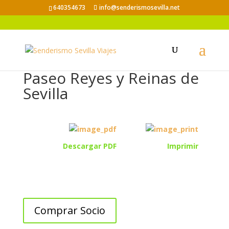
640354673
info@senderismosevilla.net
Paseo Reyes y Reinas de
Sevilla
Descargar PDF
Imprimir
Comprar Socio