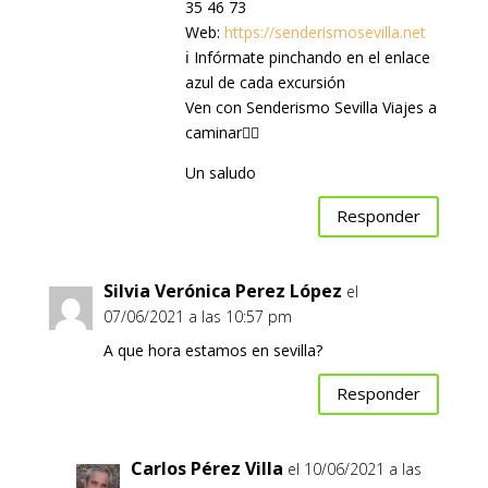
35 46 73
Web:
https://senderismosevilla.net
ℹ Infórmate pinchando en el enlace
azul de cada excursión
Ven con Senderismo Sevilla Viajes a
caminar🚶‍♀️
Un saludo
Responder
Silvia Verónica Perez López
el
07/06/2021 a las 10:57 pm
A que hora estamos en sevilla?
Responder
Carlos Pérez Villa
el 10/06/2021 a las