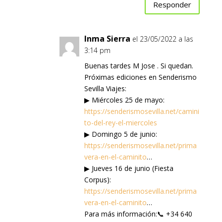
Responder
Inma Sierra
el 23/05/2022 a las
3:14 pm
Buenas tardes M Jose . Si quedan.
Próximas ediciones en Senderismo
Sevilla Viajes:
▶ Miércoles 25 de mayo:
https://senderismosevilla.net/camini
to-del-rey-el-miercoles
▶ Domingo 5 de junio:
https://senderismosevilla.net/prima
vera-en-el-caminito
…
▶ Jueves 16 de junio (Fiesta
Corpus):
https://senderismosevilla.net/prima
vera-en-el-caminito
…
Para más información:📞 +34 640