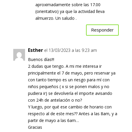
aproximadamente sobre las 17.00
(orientativo) ya que la actividad lleva
almuerzo. Un saludo .
Responder
Esther
el 13/03/2023 a las 9:23 am
Buenos días!!!
2 dudas que tengo. A mi me interesa ir
principalmente el 7 de mayo, pero reservar ya
con tanto tiempo es un riesgo para mí con
niños pequeños ( x si se ponen malos y no
pudiera ir) se devolvería el importe avisando
con 24h de antelación o no?
Y luego, por qué ese cambio de horario con
respecto al de este mes?? Antes a las 8am, y a
partir de mayo a las 6am…
Gracias