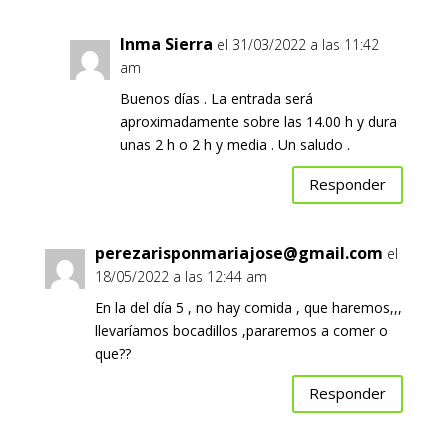
Inma Sierra
el 31/03/2022 a las 11:42
am
Buenos días . La entrada será
aproximadamente sobre las 14.00 h y dura
unas 2 h o 2 h y media . Un saludo .
Responder
perezarisponmariajose@gmail.com
el
18/05/2022 a las 12:44 am
En la del día 5 , no hay comida , que haremos,,,
llevaríamos bocadillos ,pararemos a comer o
que??
Responder