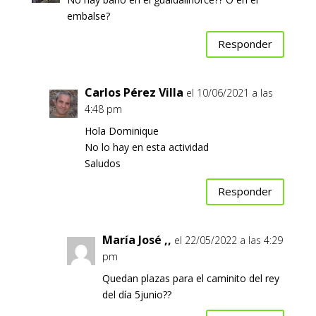
embalse?
Responder
Carlos Pérez Villa
el 10/06/2021 a las
4:48 pm
Hola Dominique
No lo hay en esta actividad
Saludos
Responder
María José ,,
el 22/05/2022 a las 4:29
pm
Quedan plazas para el caminito del rey
del día 5junio??