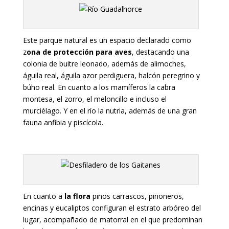
Este parque natural es un espacio declarado como
z
ona de protección para aves
, destacando una
colonia de buitre leonado, además de alimoches,
águila real, águila azor perdiguera, halcón peregrino y
búho real. En cuanto a los mamíferos la cabra
montesa, el zorro, el meloncillo e incluso el
murciélago. Y en el río la nutria, además de una gran
fauna anfibia y piscícola.
En cuanto a
la flora
pinos carrascos, piñoneros,
encinas y eucaliptos configuran el estrato arbóreo del
lugar, acompañado de matorral en el que predominan