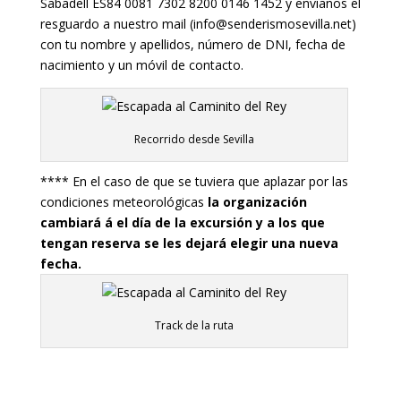
Sabadell ES84 0081 7302 8200 0146 1452
y envíanos el
resguardo a nuestro mail (info@senderismosevilla.net)
con tu nombre y apellidos, número de DNI, fecha de
nacimiento y un móvil de contacto.
Recorrido desde Sevilla
**** En el caso de que se tuviera que aplazar por las
condiciones meteorológicas
la organización
cambiará á el día de la excursión y a los que
tengan reserva se les dejará elegir una nueva
fecha.
Track de la ruta