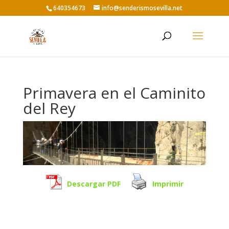
640354673
info@senderismosevilla.net
Primavera en el Caminito
del Rey
Descargar PDF
Imprimir