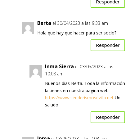
Responder
Berta
el 30/04/2023 a las 9:33 am
Hola que hay que hacer para ser socio?
Responder
Inma Sierra
el 03/05/2023 a las
10:08 am
Buenos días Berta. Toda la información
la tienes en nuestra pagina web
https://www.senderismosevilla.net
Un
saludo
Responder
Inma
el 08/06/2023 a las 7:08 am