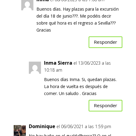
Buenos días. Hay plazas para la excursión
del día 18 de junio???. Me podéis decir
sobre qué hora es el regreso a Sevilla???
Gracias
Responder
Inma Sierra
el 13/06/2023 a las
10:18 am
Buenos días Inma. Si, quedan plazas.
La hora de vuelta es después de
comer. Un saludo . Gracias
Responder
Dominique
el 06/06/2021 a las 1:59 pm
No hay baño en el gualdallhorce?? O en el