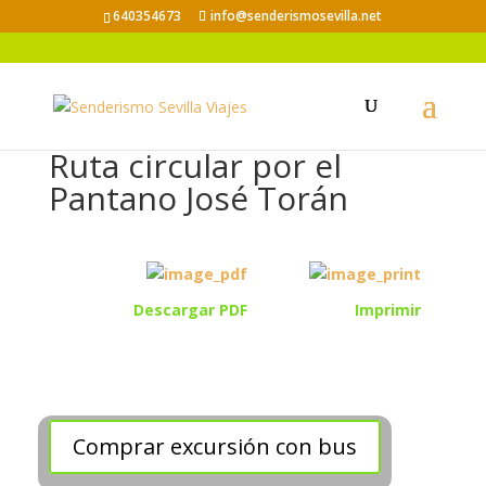
640354673
info@senderismosevilla.net
Ruta circular por el
Pantano José Torán
Descargar PDF
Imprimir
Comprar excursión con bus