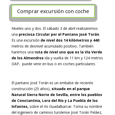
Comprar excursión con coche
Niveles uno y dos. El sábado 3 de abril realizaremos
una
preciosa Circular por el Pantano José Torán
.
Es una excursión
de nivel dos 14 kilómetros y 440
metros de desnivel acumulado positivo
.
También
haremos una
ruta de nivel uno que es la Vía Verde
de los Almendros
ida y vuelta de 11 km y 124 metros
DAP
.
puede venir en bus o en coches particulares.
El pantano José Torán es un embalse de reciente
construcción (25 años),
situado en el parque
Natural Sierra Norte de Sevilla, entre los pueblos
de Constantina, Lora del Río y La Puebla de los
Infantes,
sobre el río Guadalbarcar. Toma su nombre
del ingeniero de caminos turolense José Torán Peláez,