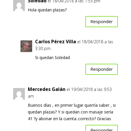
Soledad
el 18/04/2018 a las 1:53 pm
Hola quedan plazas?
Responder
Carlos Pérez Villa
el 18/04/2018 a las
3:30 pm
Si quedan Soledad
Responder
Mercedes Galán
el 19/04/2018 a las 9:53
am
Buenos días , en primer lugar querría saber , si
quedan plazas? Y si quedan con masaje sería
41 ?y abonar en la cuenta..correcto? Gracias
Responder