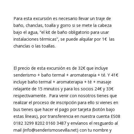
Para esta excursión es necesario llevar un traje de
baño, chanclas, toalla y gorro si se mete la cabeza
bajo el agua, “el kit de baño obligatorio para usar
instalaciones térmicas”, se puede alquilar por 1€ las
chanclas o las toallas.
El precio de esta excursión es de 32€ que incluye
senderismo + baño termal + aromaterapia + té. Y 41€
incluye baño termal + aromaterapia + té + masaje
relajante de 15 minutos y para los socios 24€ y 33€
respectivamente. Para venir con nosotros tienes que
realizar el proceso de inscripción para ello si vienes en
bus tienes que hacer el pago por tarjeta (botón bajo
estas líneas), por transferencia en nuestra cuenta ES08
0182 3299 8202 0160 3487 y envíanos el resguardo al
mail (info@senderismosevilla.net) con tu nombre y