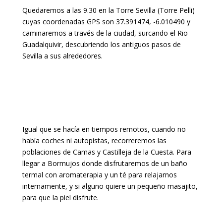
Quedaremos a las 9.30 en la Torre Sevilla (Torre Pelli)
cuyas coordenadas GPS son 37.391474, -6.010490 y
caminaremos a través de la ciudad, surcando el Rio
Guadalquivir, descubriendo los antiguos pasos de
Sevilla a sus alrededores.
Igual que se hacía en tiempos remotos, cuando no
había coches ni autopistas, recorreremos las
poblaciones de Camas y Castilleja de la Cuesta. Para
llegar a Bormujos donde disfrutaremos de un baño
termal con aromaterapia y un té para relajarnos
internamente, y si alguno quiere un pequeño masajito,
para que la piel disfrute.