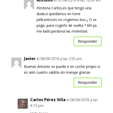
el 07/04/2018 a las 10:03 am
Perdona Carlos,es que tengo una
duda.si quedamos en torre
pelli,entoces no cogemos bus.¿ O se
paga ,para cogerlo de vuelta ? Ahí ya
me liado.perdona las molestias
Responder
Javier
el 06/04/2018 a las 2:55 pm
Buenas Antonio se puede ir en coche propio si
es asín cuanto saldría sin masaje gracias
Responder
Carlos Pérez Villa
el 06/04/2018 a las
4:13 pm