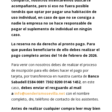
compartir, nosotros intentaremos buscarte
acompañante, pero si eso no fuera posible
tendrás que optar por pagar una habitación de
uso individual, en caso de que no se consiga a
nadie la empresa no se hace responsable de
pagar el suplemento de individual en ningún
caso.
La reserva no da derecho al pronto pago. Para
que puedas beneficiarte de ello debes realizar el
pago completo antes del 14 de febrero de 2026.
Para venir con nosotros debes de realizar el proceso
de inscripción para ello debes hacer el pago por
tarjeta, por transferencia en nuestra cuenta de
Banco
Sabadell ES84 0081 7302 8200 0146 1452
, en este
caso,
debes enviar el resguardo al mail
a
info@senderismosevilla.net
con el nombre
completo, dni, teléfono de contacto de los asistentes.
Antes de realizar cualquier compra leer muy bien