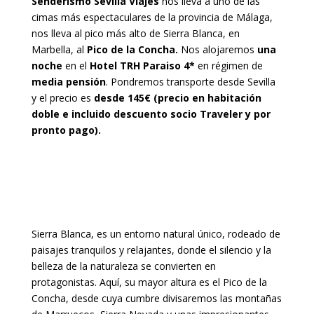
Senderismo Sevilla Viajes
nos lleva a uno de las
cimas más espectaculares de la provincia de Málaga,
nos lleva al pico más alto de Sierra Blanca, en
Marbella, al
Pico de la Concha
.
Nos alojaremos
una
noche
en el
Hotel TRH Paraiso 4*
en régimen de
media pensión
. Pondremos transporte desde Sevilla
y el precio es
desde 145€
(precio en habitación
doble e incluido descuento socio Traveler y por
pronto pago).
Sierra Blanca, es un entorno natural único, rodeado de
paisajes tranquilos y relajantes, donde el silencio y la
belleza de la naturaleza se convierten en
protagonistas. Aquí, su mayor altura es el Pico de la
Concha, desde cuya cumbre divisaremos las montañas