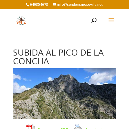
640354673
info@senderismosevilla.net
SUBIDA AL PICO DE LA
CONCHA