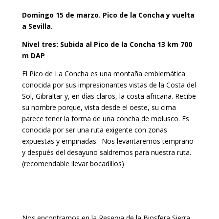
Domingo 15 de marzo. Pico de la Concha y vuelta
a Sevilla.
Nivel tres: Subida al Pico de la Concha 13 km 700
m DAP
El Pico de La Concha es una montaña emblemática
conocida por sus impresionantes vistas de la Costa del
Sol, Gibraltar y, en días claros, la costa africana. Recibe
su nombre porque, vista desde el oeste, su cima
parece tener la forma de una concha de molusco. Es
conocida por ser una ruta exigente con zonas
expuestas y empinadas. Nos levantaremos temprano
y después del desayuno saldremos para nuestra ruta.
(recomendable llevar bocadillos)
Nos encontramos en la Reserva de la Biosfera Sierra