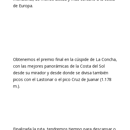
de Europa.
Obtenemos el premio final en la cúspide de La Concha,
con las mejores panorámicas de la Costa del Sol
desde su mirador y desde donde se divisa también
picos con el Lastonar o el pico Cruz de Juanar (1.178
m.).
Finalizada la ruta, tendremos tiempo para descansar o