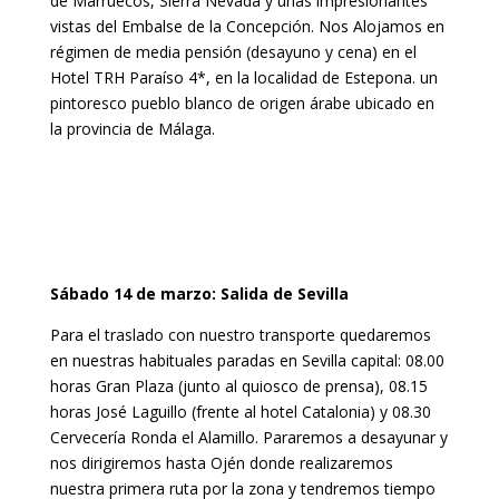
de Marruecos, Sierra Nevada y unas impresionantes
vistas del Embalse de la Concepción. Nos Alojamos en
régimen de media pensión (desayuno y cena) en el
Hotel TRH Paraíso 4*, en la localidad de Estepona. un
pintoresco pueblo blanco de origen árabe ubicado en
la provincia de Málaga.
Sábado 14 de marzo: Salida de Sevilla
Para el traslado con nuestro transporte quedaremos
en nuestras habituales paradas en Sevilla capital: 08.00
horas Gran Plaza (junto al quiosco de prensa), 08.15
horas José Laguillo (frente al hotel Catalonia) y 08.30
Cervecería Ronda el Alamillo. Pararemos a desayunar y
nos dirigiremos hasta Ojén donde realizaremos
nuestra primera ruta por la zona y tendremos tiempo