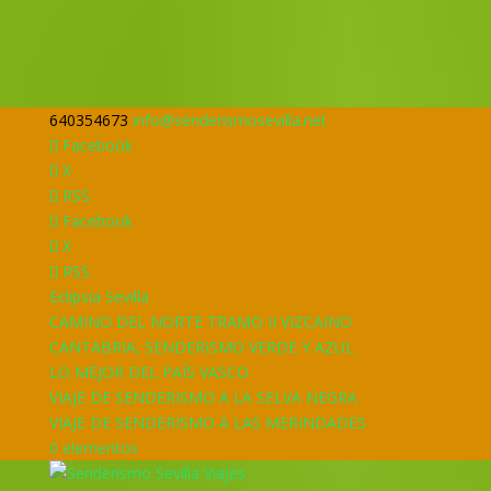
640354673
info@senderismosevilla.net
Facebook
X
RSS
Facebook
X
RSS
Eclipsia Sevilla
CAMINO DEL NORTE TRAMO II VIZCAINO
CANTABRIA, SENDERISMO VERDE Y AZUL
LO MEJOR DEL PAÍS VASCO
VIAJE DE SENDERISMO A LA SELVA NEGRA
VIAJE DE SENDERISMO A LAS MERINDADES
0 elementos