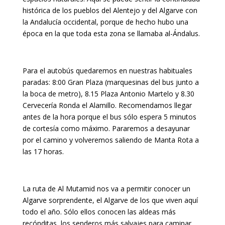
histórica de los pueblos del Alentejo y del Algarve con
la Andalucía occidental, porque de hecho hubo una
época en la que toda esta zona se llamaba al-Ándalus.
Para el autobús quedaremos en nuestras habituales
paradas: 8:00 Gran Plaza (marquesinas del bus junto a
la boca de metro), 8.15 Plaza Antonio Martelo y 8.30
Cervecería Ronda el Alamillo. Recomendamos llegar
antes de la hora porque el bus sólo espera 5 minutos
de cortesía como máximo. Pararemos a desayunar
por el camino y volveremos saliendo de Manta Rota a
las 17 horas.
La ruta de Al Mutamid nos va a permitir conocer un
Algarve sorprendente, el Algarve de los que viven aquí
todo el año. Sólo ellos conocen las aldeas más
recónditas, los senderos más salvajes para caminar,