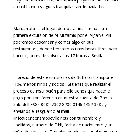
arenal blanco y aguas tranquilas verde azuladas.
Mantarrota es el lugar ideal para finalizar nuestra
primera excursión de Al Mutamid por el Algarve. Allí
podremos descansar y comer algo en sus
restaurantes, donde tendremos unas horas libres para
hacerlo, antes de volver a las 17 horas a Sevilla.
El precio de esta excursión es de 36€ con transporte
(10€ menos niños y socios). Si tienes que realizar el
proceso de inscripción para ello tienes que hacer el
pago por transferencia en nuestra cuenta de Banco
Sabadell ES84 0081 7302 8200 0146 1452 3487 y
envíanos el resguardo al mail
(info@senderismosevilla.net) con tu nombre y
apellidos, número de DNI, fecha de nacimiento y un
móvil de contacto. También puedes hacer el pago con