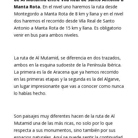
Manta Rota.
En el nivel uno haremos la ruta desde
Montegordo a Manta Rota de 8 km y llana y en el nivel
dos haremos el recorrido desde Vila Real de Santo
Antonio a Manta Rota de 15 km y llana. Es obligatorio
venir en bus para ambos niveles.
La ruta de Al Mutamid, se diferencia en dos trazados,
ambos en la esquina sudoeste de la Península Ibérica.
La primera es la de Aracena que ya hemos recorrido
en las primeras etapas y la segunda es la del Algarve,
un lugar impresionante que vas a conocer como nunca
lo habías hecho.
Son paisajes muy diferentes hacen de la ruta de Al
Mutamid una de las más ricas, no solo por lo que
respecta a sus monumentos, sino también por sus
espacios naturales. Aquí se puede sentir la continuidad