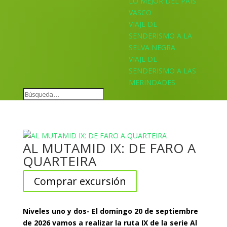
LO MEJOR DEL PAÍS
VASCO
VIAJE DE
SENDERISMO A LA
SELVA NEGRA
VIAJE DE
SENDERISMO A LAS
MERINDADES
AL MUTAMID IX: DE FARO A
QUARTEIRA
Comprar excursión
Niveles uno y dos- El domingo 20 de septiembre
de 2026 vamos a realizar la ruta IX de la serie Al