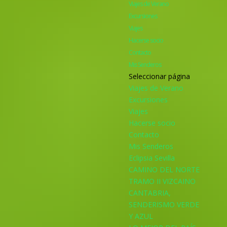
Viajes de Verano
Excursiones
Viajes
Hacerse socio
Contacto
Mis Senderos
Seleccionar página
Viajes de Verano
Excursiones
Viajes
Hacerse socio
Contacto
Mis Senderos
Eclipsia Sevilla
CAMINO DEL NORTE
TRAMO II VIZCAINO
CANTABRIA,
SENDERISMO VERDE
Y AZUL