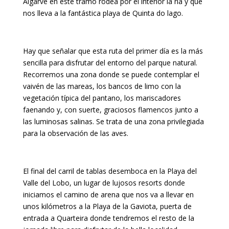
Algarve en este tramo rodea por el interior la ría y que
nos lleva a la fantástica playa de Quinta do lago.
Hay que señalar que esta ruta del primer día es la más
sencilla para disfrutar del entorno del parque natural.
Recorremos una zona donde se puede contemplar el
vaivén de las mareas, los bancos de limo con la
vegetación típica del pantano, los mariscadores
faenando y, con suerte, graciosos flamencos junto a
las luminosas salinas. Se trata de una zona privilegiada
para la observación de las aves.
El final del carril de tablas desemboca en la Playa del
Valle del Lobo, un lugar de lujosos resorts donde
iniciamos el camino de arena que nos va a llevar en
unos kilómetros a la Playa de la Gaviota, puerta de
entrada a Quarteira donde tendremos el resto de la