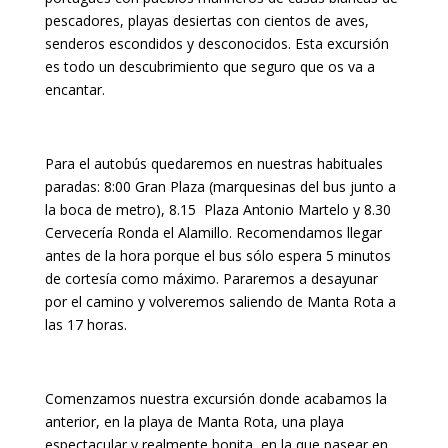
pescadores, playas desiertas con cientos de aves,
senderos escondidos y desconocidos. Esta excursión
es todo un descubrimiento que seguro que os va a
encantar.
Para el autobús quedaremos en nuestras habituales
paradas: 8:00 Gran Plaza (marquesinas del bus junto a
la boca de metro), 8.15
Plaza Antonio Martelo
y 8.30
Cervecería Ronda el Alamillo. Recomendamos llegar
antes de la hora porque el bus sólo espera 5 minutos
de cortesía como máximo. Pararemos a desayunar
por el camino y volveremos saliendo de Manta Rota a
las 17 horas.
Comenzamos nuestra excursión donde acabamos la
anterior, en la playa de Manta Rota, una playa
espectacular y realmente bonita, en la que pasear en