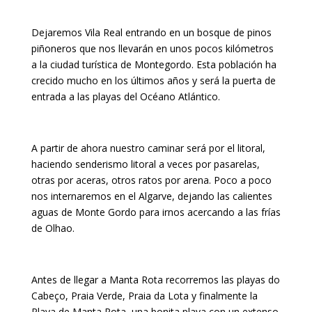
Dejaremos Vila Real entrando en un bosque de pinos
piñoneros que nos llevarán en unos pocos kilómetros
a la ciudad turística de Montegordo. Esta población ha
crecido mucho en los últimos años y será la puerta de
entrada a las playas del Océano Atlántico.
A partir de ahora nuestro caminar será por el litoral,
haciendo senderismo litoral a veces por pasarelas,
otras por aceras, otros ratos por arena. Poco a poco
nos internaremos en el Algarve, dejando las calientes
aguas de Monte Gordo para irnos acercando a las frías
de Olhao.
Antes de llegar a Manta Rota recorremos las playas do
Cabeço, Praia Verde, Praia da Lota y finalmente la
Playa de Manta Rota, una bonita playa con un extenso