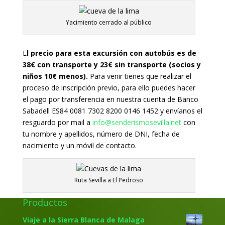
Yacimiento cerrado al público
E
l precio para esta excursión con autobús es de
38€ con transporte y 23€ sin transporte (socios y
niños 10€ menos).
Para venir tienes que realizar el
proceso de inscripción previo, para ello puedes hacer
el pago por transferencia en nuestra cuenta de Banco
Sabadell ES84 0081 7302 8200 0146 1452 y envíanos el
resguardo por mail a
info@senderismosevilla.net
con
tu nombre y apellidos, número de DNI, fecha de
nacimiento y un móvil de contacto.
Ruta Sevilla a El Pedroso
Productos
Viaje a la Sierra Blanca de Malaga