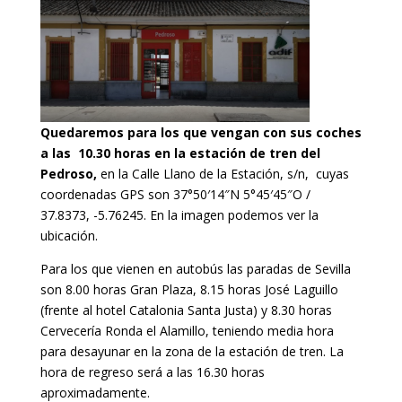
Quedaremos para los que vengan con sus coches
a las 10.30 horas en la estación de tren del
Pedroso,
en la Calle Llano de la Estación, s/n, cuyas
coordenadas GPS son 37°50′14″N 5°45′45″O /
37.8373, -5.76245. En la imagen podemos ver la
ubicación.
Para los que vienen en autobús las paradas de Sevilla
son 8.00 horas Gran Plaza, 8.15 horas José Laguillo
(frente al hotel Catalonia Santa Justa) y 8.30 horas
Cervecería Ronda el Alamillo, teniendo media hora
para desayunar en la zona de la estación de tren. La
hora de regreso será a las 16.30 horas
aproximadamente.