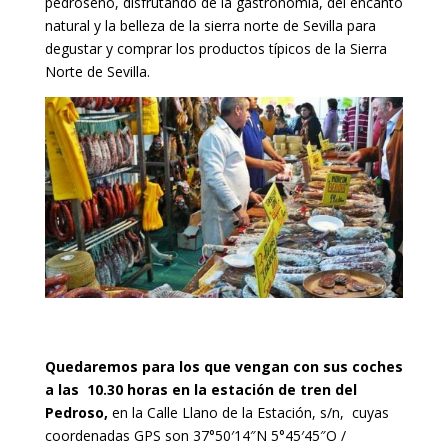
pedroseño, disfrutando de la gastronomía, del encanto
natural y la belleza de la sierra norte de Sevilla para
degustar y comprar los productos típicos de la Sierra
Norte de Sevilla.
Quedaremos para los que vengan con sus coches
a las 10.30 horas en la estación de tren del
Pedroso,
en la Calle Llano de la Estación, s/n, cuyas
coordenadas GPS son 37°50′14″N 5°45′45″O /