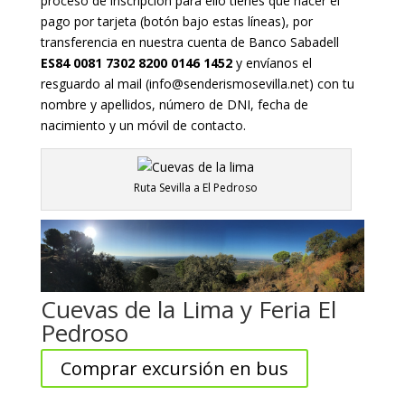
proceso de inscripción para ello tienes que hacer el
pago por tarjeta (botón bajo estas líneas), por
transferencia en nuestra cuenta de
Banco Sabadell
ES84 0081 7302 8200 0146 1452
y envíanos el
resguardo al mail (info@senderismosevilla.net) con tu
nombre y apellidos, número de DNI, fecha de
nacimiento y un móvil de contacto.
Ruta Sevilla a El Pedroso
Cuevas de la Lima y Feria El
Pedroso
Comprar excursión en bus