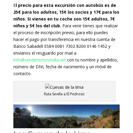
E
l precio para esta excursión con autobús es de
25€ para los adultos, 15€ los socios y 17€ para los
niños. Si vienes en tu coche son 15€ adultos, 7€
niños y 5€ los del club.
Para venir tienes que realizar
el proceso de inscripción previo, para ello puedes
hacer el pago por transferencia en nuestra cuenta de
Banco Sabadell ES84 0081 7302 8200 0146 1452
y
envíanos el resguardo por mail a
info@senderismosevilla.net
con tu nombre y apellidos,
número de DNI, fecha de nacimiento y un móvil de
contacto.
Ruta Sevilla a El Pedroso