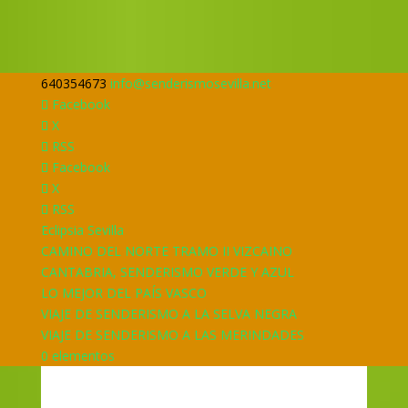
640354673
info@senderismosevilla.net
Facebook
X
RSS
Facebook
X
RSS
Eclipsia Sevilla
CAMINO DEL NORTE TRAMO II VIZCAINO
CANTABRIA, SENDERISMO VERDE Y AZUL
LO MEJOR DEL PAÍS VASCO
VIAJE DE SENDERISMO A LA SELVA NEGRA
VIAJE DE SENDERISMO A LAS MERINDADES
0 elementos