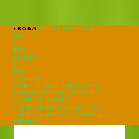
640354673
info@senderismosevilla.net
Facebook
X
RSS
Facebook
X
RSS
Eclipsia Sevilla
CAMINO DEL NORTE TRAMO II VIZCAINO
CANTABRIA, SENDERISMO VERDE Y AZUL
LO MEJOR DEL PAÍS VASCO
VIAJE DE SENDERISMO A LA SELVA NEGRA
VIAJE DE SENDERISMO A LAS MERINDADES
0 elementos