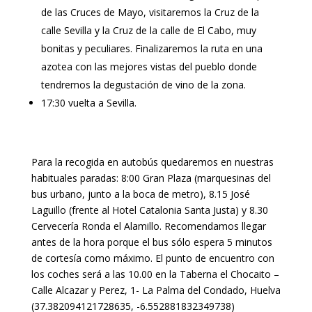
de las Cruces de Mayo, visitaremos la Cruz de la
calle Sevilla y la Cruz de la calle de El Cabo, muy
bonitas y peculiares. Finalizaremos la ruta en una
azotea con las mejores vistas del pueblo donde
tendremos la degustación de vino de la zona.
17:30 vuelta a Sevilla.
Para la recogida en autobús quedaremos en nuestras
habituales paradas: 8:00 Gran Plaza (marquesinas del
bus urbano, junto a la boca de metro), 8.15 José
Laguillo (frente al Hotel Catalonia Santa Justa) y 8.30
Cervecería Ronda el Alamillo. Recomendamos llegar
antes de la hora porque el bus sólo espera 5 minutos
de cortesía como máximo. El punto de encuentro con
los coches será a las 10.00 en la Taberna el Chocaito –
Calle Alcazar y Perez, 1- La Palma del Condado, Huelva
(37.382094121728635, -6.552881832349738)