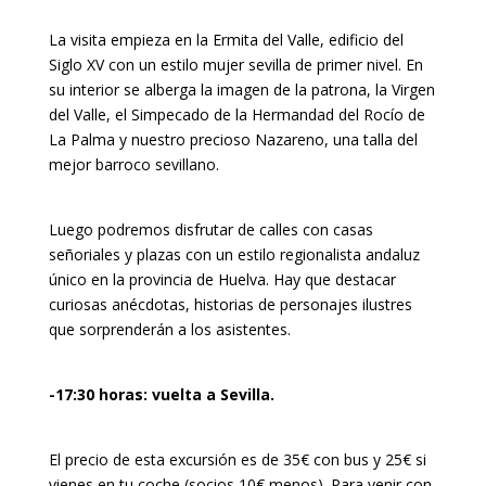
La visita empieza en la Ermita del Valle, edificio del
Siglo XV con un estilo mujer sevilla de primer nivel. En
su interior se alberga la imagen de la patrona, la Virgen
del Valle, el Simpecado de la Hermandad del Rocío de
La Palma y nuestro precioso Nazareno, una talla del
mejor barroco sevillano.
Luego podremos disfrutar de calles con casas
señoriales y plazas con un estilo regionalista andaluz
único en la provincia de Huelva. Hay que destacar
curiosas anécdotas, historias de personajes ilustres
que sorprenderán a los asistentes.
-17:30 horas: vuelta a Sevilla.
El precio de esta excursión es de 35€ con bus y 25€ si
vienes en tu coche (socios 10€ menos). Para venir con