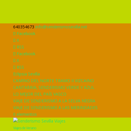
640354673
info@senderismosevilla.net
Facebook
X
RSS
Facebook
X
RSS
Eclipsia Sevilla
CAMINO DEL NORTE TRAMO II VIZCAINO
CANTABRIA, SENDERISMO VERDE Y AZUL
LO MEJOR DEL PAÍS VASCO
VIAJE DE SENDERISMO A LA SELVA NEGRA
VIAJE DE SENDERISMO A LAS MERINDADES
0 elementos
Viajes de Verano