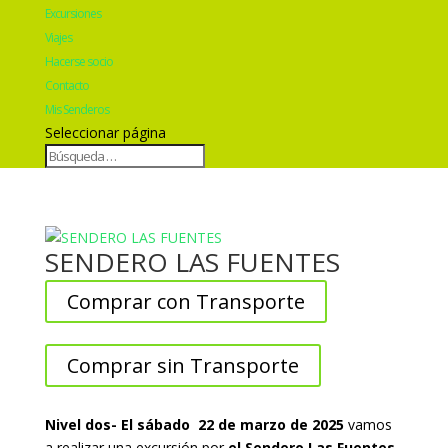
Excursiones
Viajes
Hacerse socio
Contacto
Mis Senderos
Seleccionar página
SENDERO LAS FUENTES
Comprar con Transporte
Comprar sin Transporte
Nivel dos- El sábado 22 de marzo de 2025
vamos
a realizar una excursión por
el Sendero Las Fuentes,