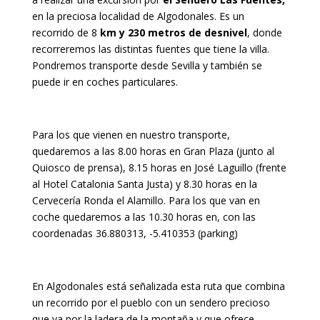
en la preciosa localidad de Algodonales. Es un
recorrido de 8
km y 230 metros de desnivel
, donde
recorreremos las distintas fuentes que tiene la villa.
Pondremos transporte desde Sevilla y también se
puede ir en coches particulares.
Para los que vienen en nuestro transporte,
quedaremos a las 8.00 horas en Gran Plaza (junto al
Quiosco de prensa), 8.15 horas en José Laguillo (frente
al Hotel Catalonia Santa Justa) y 8.30 horas en la
Cervecería Ronda el Alamillo. Para los que van en
coche quedaremos a las 10.30 horas en, con las
coordenadas 36.880313, -5.410353 (parking)
En Algodonales está señalizada esta ruta que combina
un recorrido por el pueblo con un sendero precioso
que va por la ladera de la montaña y que ofrece