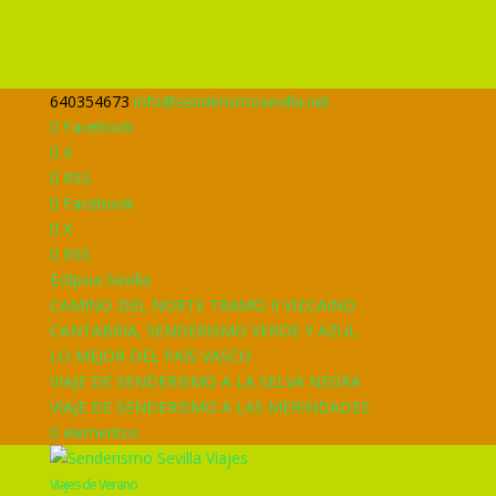
640354673
info@senderismosevilla.net
Facebook
X
RSS
Facebook
X
RSS
Eclipsia Sevilla
CAMINO DEL NORTE TRAMO II VIZCAINO
CANTABRIA, SENDERISMO VERDE Y AZUL
LO MEJOR DEL PAÍS VASCO
VIAJE DE SENDERISMO A LA SELVA NEGRA
VIAJE DE SENDERISMO A LAS MERINDADES
0 elementos
Viajes de Verano