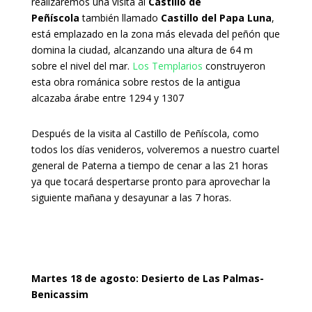
realizaremos una visita al
Castillo de
Peñíscola
también llamado
Castillo del Papa Luna
,
está emplazado en la zona más elevada del peñón que
domina la ciudad, alcanzando una altura de 64 m
sobre el nivel del mar.
Los Templarios
construyeron
esta obra románica sobre restos de la antigua
alcazaba árabe entre 1294 y 1307
Después de la visita al Castillo de Peñíscola, como
todos los días venideros, volveremos a nuestro cuartel
general de Paterna a tiempo de cenar a las 21 horas
ya que tocará despertarse pronto para aprovechar la
siguiente mañana y desayunar a las 7 horas.
Martes 18 de agosto: Desierto de Las Palmas-
Benicassim