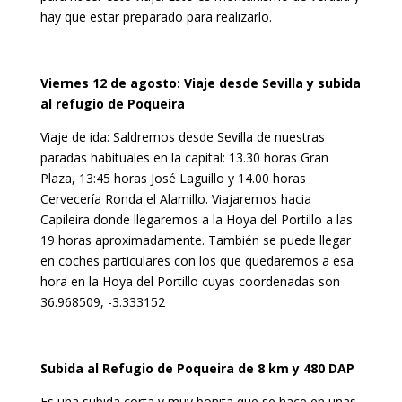
hay que estar preparado para realizarlo.
Viernes 12 de agosto: Viaje desde Sevilla y subida
al refugio de Poqueira
Viaje de ida: Saldremos desde Sevilla de nuestras
paradas habituales en la capital: 13.30 horas Gran
Plaza, 13:45 horas José Laguillo y 14.00 horas
Cervecería Ronda el Alamillo. Viajaremos hacia
Capileira donde llegaremos a la Hoya del Portillo a las
19 horas aproximadamente. También se puede llegar
en coches particulares con los que quedaremos a esa
hora en la Hoya del Portillo cuyas coordenadas son
36.968509, -3.333152
Subida al Refugio de Poqueira de 8 km y 480 DAP
Es una subida corta y muy bonita que se hace en unas