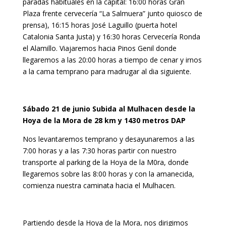
paradas habituales en la capital: 16:00 horas Gran
Plaza frente cervecería “La Salmuera” junto quiosco de
prensa), 16:15 horas José Laguillo (puerta hotel
Catalonia Santa Justa) y 16:30 horas Cervecería Ronda
el Alamillo. Viajaremos hacia Pinos Genil donde
llegaremos a las 20:00 horas a tiempo de cenar y irnos
a la cama temprano para madrugar al dia siguiente.
Sábado 21 de junio Subida al Mulhacen desde la
Hoya de la Mora de 28 km y 1430 metros DAP
Nos levantaremos temprano y desayunaremos a las
7:00 horas y a las 7:30 horas partir con nuestro
transporte al parking de la Hoya de la M0ra, donde
llegaremos sobre las 8:00 horas y con la amanecida,
comienza nuestra caminata hacia el Mulhacen.
Partiendo desde la Hoya de la Mora, nos dirigimos