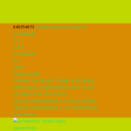
640354673
info@senderismosevilla.net
Facebook
X
RSS
Facebook
X
RSS
Eclipsia Sevilla
CAMINO DEL NORTE TRAMO II VIZCAINO
CANTABRIA, SENDERISMO VERDE Y AZUL
LO MEJOR DEL PAÍS VASCO
VIAJE DE SENDERISMO A LA SELVA NEGRA
VIAJE DE SENDERISMO A LAS MERINDADES
0 elementos
Viajes de Verano