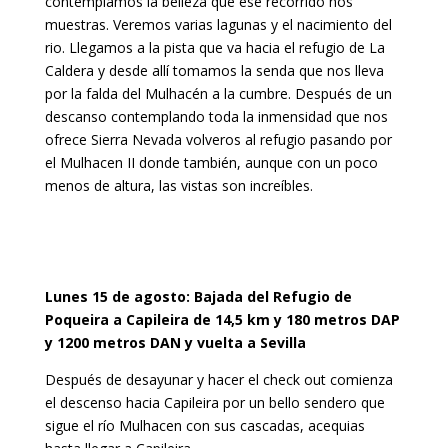
contemplamos la belleza que ese recorrido nos
muestras. Veremos varias lagunas y el nacimiento del
rio. Llegamos a la pista que va hacia el refugio de La
Caldera y desde allí tomamos la senda que nos lleva
por la falda del Mulhacén a la cumbre. Después de un
descanso contemplando toda la inmensidad que nos
ofrece Sierra Nevada volveros al refugio pasando por
el Mulhacen II donde también, aunque con un poco
menos de altura, las vistas son increíbles.
Lunes 15 de agosto: Bajada del Refugio de
Poqueira a Capileira de 14,5 km y 180 metros DAP
y 1200 metros DAN y vuelta a Sevilla
Después de desayunar y hacer el check out comienza
el descenso hacia Capileira por un bello sendero que
sigue el río Mulhacen con sus cascadas, acequias