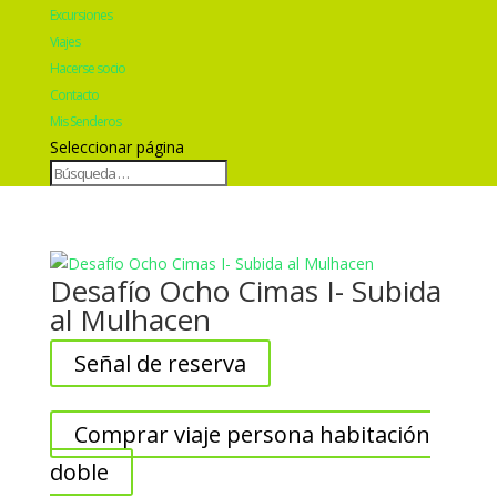
Excursiones
Viajes
Hacerse socio
Contacto
Mis Senderos
Seleccionar página
Desafío Ocho Cimas I- Subida
al Mulhacen
Señal de reserva
Comprar viaje persona habitación
doble