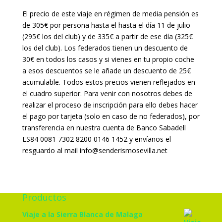
El precio de este viaje en régimen de media pensión es
de 305€ por persona hasta el hasta el día 11 de julio
(295€ los del club) y de 335€ a partir de ese día (325€
los del club). Los federados tienen un descuento de
30€ en todos los casos y si vienes en tu propio coche
a esos descuentos se le añade un descuento de 25€
acumulable. Todos estos precios vienen reflejados en
el cuadro superior. Para venir con nosotros debes de
realizar el proceso de inscripción para ello debes hacer
el pago por tarjeta (solo en caso de no federados), por
transferencia en nuestra cuenta de Banco Sabadell
ES84 0081 7302 8200 0146 1452 y envíanos el
resguardo al mail info@senderismosevilla.net
Productos
Viaje a la Sierra Blanca de Malaga