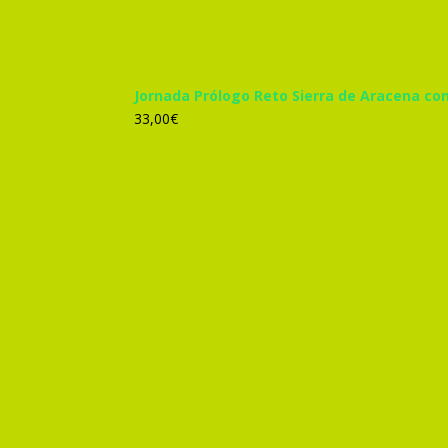
Jornada Prólogo Reto Sierra de Aracena co
33,00
€