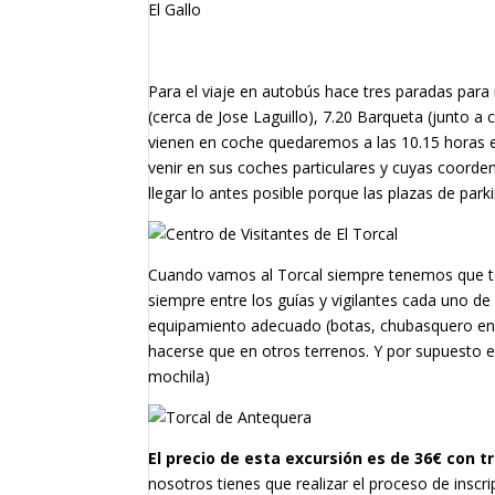
El Gallo
Para el viaje en autobús hace tres paradas para r
(cerca de Jose Laguillo), 7.20 Barqueta (junto a
vienen en coche quedaremos a las 10.15 horas en
venir en sus coches particulares y cuyas coord
llegar lo antes posible porque las plazas de park
Cuando vamos al Torcal siempre tenemos que te
siempre entre los guías y vigilantes cada uno de 
equipamiento adecuado (botas, chubasquero en l
hacerse que en otros terrenos. Y por supuesto e
mochila)
El precio de esta excursión es de 36€ con 
nosotros tienes que realizar el proceso de inscr