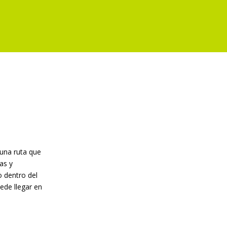
 una ruta que
as y
o dentro del
ede llegar en