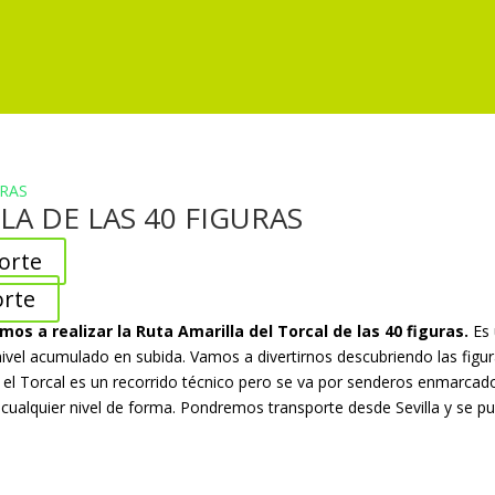
LA DE LAS 40 FIGURAS
orte
orte
s a realizar la Ruta Amarilla del Torcal de las 40 figuras.
Es
ivel acumulado en subida. Vamos a divertirnos descubriendo las figur
e el Torcal es un recorrido técnico pero se va por senderos enmarcad
a cualquier nivel de forma. Pondremos transporte desde Sevilla y se pu