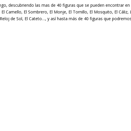
go, descubriendo las mas de 40 figuras que se pueden encontrar en 
to, El Camello, El Sombrero, El Monje, El Tornillo, El Mosquito, El Cáliz,
l Reloj de Sol, El Cateto…, y así hasta más de 40 figuras que podremos