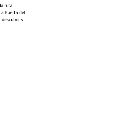
la ruta
 La Puerta del
 descubrir y