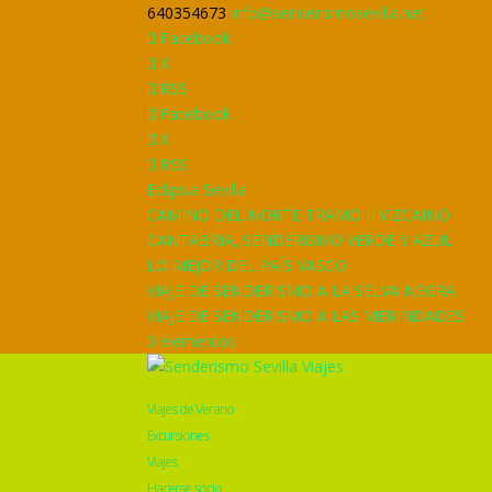
640354673
info@senderismosevilla.net
Facebook
X
RSS
Facebook
X
RSS
Eclipsia Sevilla
CAMINO DEL NORTE TRAMO II VIZCAINO
CANTABRIA, SENDERISMO VERDE Y AZUL
LO MEJOR DEL PAÍS VASCO
VIAJE DE SENDERISMO A LA SELVA NEGRA
VIAJE DE SENDERISMO A LAS MERINDADES
0 elementos
Viajes de Verano
Excursiones
Viajes
Hacerse socio