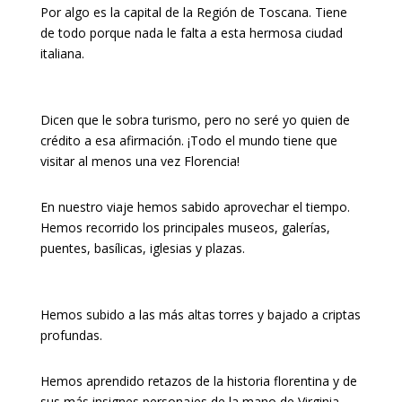
Por algo es la capital de la Región de Toscana. Tiene
de todo porque nada le falta a esta hermosa ciudad
italiana.
Dicen que le sobra turismo, pero no seré yo quien de
crédito a esa afirmación. ¡Todo el mundo tiene que
visitar al menos una vez Florencia!
En nuestro viaje hemos sabido aprovechar el tiempo.
Hemos recorrido los principales museos, galerías,
puentes, basílicas, iglesias y plazas.
Hemos subido a las más altas torres y bajado a criptas
profundas.
Hemos aprendido retazos de la historia florentina y de
sus más insignes personajes de la mano de Virginia,