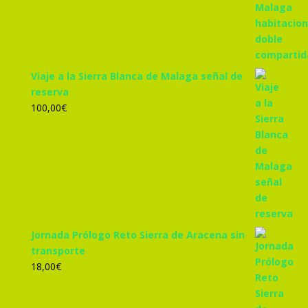
305,00€.
285,00€.
Viaje a la Sierra Blanca de Malaga señal de
reserva
100,00
€
Jornada Prólogo Reto Sierra de Aracena sin
transporte
18,00
€