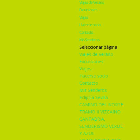
Viajes de Verano
Excursiones
Viajes
Hacerse socio
Contacto
Mis Senderos
Seleccionar página
Viajes de Verano
Excursiones
Viajes
Hacerse socio
Contacto
Mis Senderos
Eclipsia Sevilla
CAMINO DEL NORTE
TRAMO II VIZCAINO
CANTABRIA,
SENDERISMO VERDE
Y AZUL