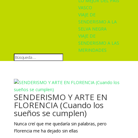
LO MEJOR DEL PAÍS
VASCO
VIAJE DE
SENDERISMO A LA
SELVA NEGRA
VIAJE DE
SENDERISMO A LAS
MERINDADES
SENDERISMO Y ARTE EN
FLORENCIA (Cuando los
sueños se cumplen)
Nunca creí que me quedaría sin palabras, pero
Florencia me ha dejado sin ellas