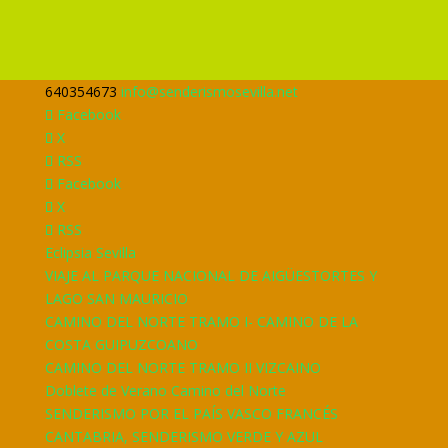
640354673
info@senderismosevilla.net
Facebook
X
RSS
Facebook
X
RSS
Eclipsia Sevilla
VIAJE AL PARQUE NACIONAL DE AIGÜESTORTES Y
LAGO SAN MAURICIO
CAMINO DEL NORTE TRAMO I- CAMINO DE LA
COSTA GUIPUZCOANO
CAMINO DEL NORTE TRAMO II VIZCAINO
Doblete de Verano Camino del Norte
SENDERISMO POR EL PAÍS VASCO FRANCÉS
CANTABRIA, SENDERISMO VERDE Y AZUL