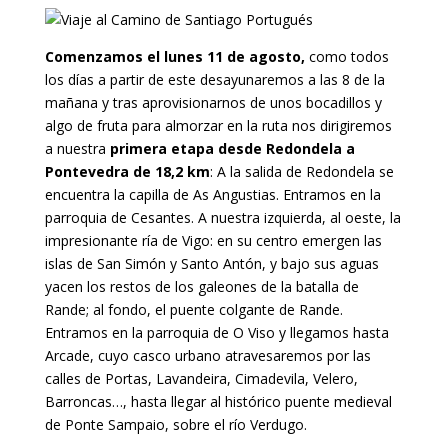
Comenzamos el lunes 11 de agosto,
como todos
los días a partir de este desayunaremos a las 8 de la
mañana y tras aprovisionarnos de unos bocadillos y
algo de fruta para almorzar en la ruta nos dirigiremos
a nuestra
primera etapa
desde Redondela a
Pontevedra de 18,2 km
: A la salida de Redondela se
encuentra la capilla de As Angustias. Entramos en la
parroquia de Cesantes. A nuestra izquierda, al oeste, la
impresionante ría de Vigo: en su centro emergen las
islas de San Simón y Santo Antón, y bajo sus aguas
yacen los restos de los galeones de la batalla de
Rande; al fondo, el puente colgante de Rande.
Entramos en la parroquia de O Viso y llegamos hasta
Arcade, cuyo casco urbano atravesaremos por las
calles de Portas, Lavandeira, Cimadevila, Velero,
Barroncas…, hasta llegar al histórico puente medieval
de Ponte Sampaio, sobre el río Verdugo.