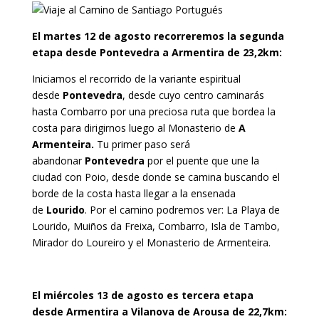
El martes 12 de agosto recorreremos la segunda
etapa desde Pontevedra a Armentira de 23,2km:
Iniciamos el recorrido de la variante espiritual
desde
Pontevedra
, desde cuyo centro caminarás
hasta Combarro por una preciosa ruta que bordea la
costa para dirigirnos luego al Monasterio de
A
Armenteira.
Tu primer paso será
abandonar
Pontevedra
por el puente que une la
ciudad con Poio, desde donde se camina buscando el
borde de la costa hasta llegar a la ensenada
de
Lourido
. Por el camino podremos ver: La Playa de
Lourido, Muiños da Freixa, Combarro, Isla de Tambo,
Mirador do Loureiro y el Monasterio de Armenteira.
El miércoles 13 de agosto es tercera etapa
desde Armentira a Vilanova de Arousa de 22,7km: