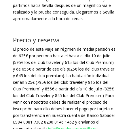
partimos hacia Sevilla después de un magnífico viaje
realizado y la prueba conseguida. Llegaremos a Sevilla
aproximadamente a la hora de cenar.
Precio y reserva
El precio de este viaje en régimen de media pensión es
de 625€ por persona hasta el hasta el día 10 de julio
(595€ los del club traveler y 615 los del Club Premium)
y de 655€ a partir de ese día (625€ los del club traveler
y 645 los del club premium). La habitación individual
serían 825€ (795€ los del Club traveler y 815 los del
Club Premium) y 855€ a partir del día 10 de julio (825€
los del Club Traveler y 845 los del Club Premium) Para
venir con nosotros debes de realizar el proceso de
inscripción para ello debes hacer el pago por tarjeta o
por transferencia en nuestra cuenta de Banco Sabadell
ES84 0081 7302 8200 0146 1452 y envíanos el
resguardo al mail.:
info@senderismosevilla.net