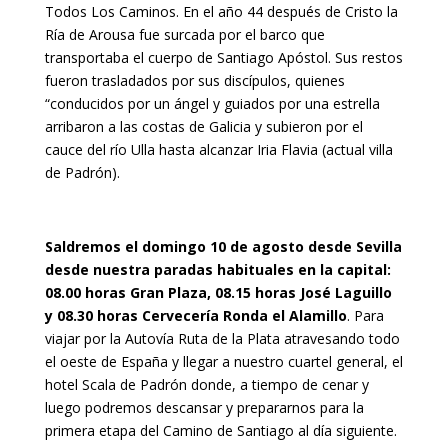
Todos Los Caminos. En el año 44 después de Cristo la
Ría de Arousa fue surcada por el barco que
transportaba el cuerpo de Santiago Apóstol. Sus restos
fueron trasladados por sus discípulos, quienes
“conducidos por un ángel y guiados por una estrella
arribaron a las costas de Galicia y subieron por el
cauce del río Ulla hasta alcanzar Iria Flavia (actual villa
de Padrón).
Saldremos el domingo 10 de agosto desde Sevilla
desde nuestra paradas habituales en la capital:
08.00 horas Gran Plaza, 08.15 horas José Laguillo
y 08.30 horas Cervecería Ronda el Alamillo
. Para
viajar por la Autovía Ruta de la Plata atravesando todo
el oeste de España y llegar a nuestro cuartel general, el
hotel Scala de Padrón donde, a tiempo de cenar y
luego podremos descansar y prepararnos para la
primera etapa del Camino de Santiago al día siguiente.