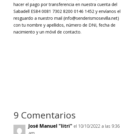
hacer el pago por transferencia en nuestra cuenta del
Sabadell ES84 0081 7302 8200 0146 1452 y envíanos el
resguardo a nuestro mail (info@senderismosevilla.net)
con tu nombre y apellidos, número de DNI, fecha de
nacimiento y un móvil de contacto.
9 Comentarios
José Manuel "litri"
el 10/10/2022 a las 9:36
am