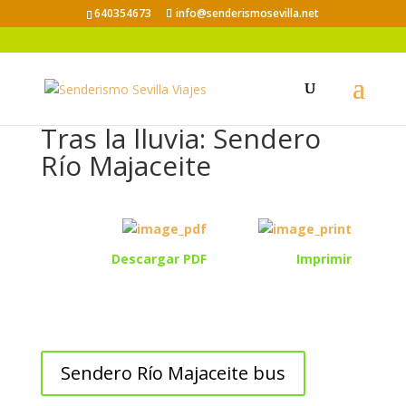
640354673
info@senderismosevilla.net
Tras la lluvia: Sendero
Río Majaceite
Descargar PDF
Imprimir
Sendero Río Majaceite bus