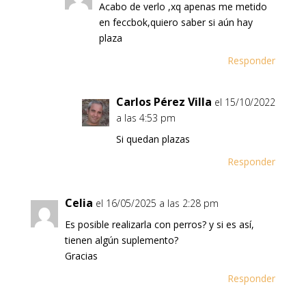
Acabo de verlo ,xq apenas me metido
en feccbok,quiero saber si aún hay
plaza
Responder
Carlos Pérez Villa
el 15/10/2022
a las 4:53 pm
Si quedan plazas
Responder
Celia
el 16/05/2025 a las 2:28 pm
Es posible realizarla con perros? y si es así,
tienen algún suplemento?
Gracias
Responder