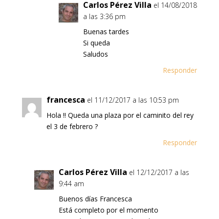
Carlos Pérez Villa
el 14/08/2018
a las 3:36 pm
Buenas tardes
Si queda
Saludos
Responder
francesca
el 11/12/2017 a las 10:53 pm
Hola !! Queda una plaza por el caminito del rey
el 3 de febrero ?
Responder
Carlos Pérez Villa
el 12/12/2017 a las
9:44 am
Buenos días Francesca
Está completo por el momento