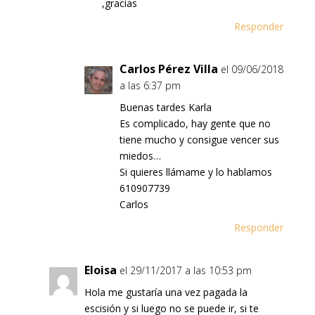
,gracias
Responder
Carlos Pérez Villa
el 09/06/2018
a las 6:37 pm
Buenas tardes Karla
Es complicado, hay gente que no
tiene mucho y consigue vencer sus
miedos…
Si quieres llámame y lo hablamos
610907739
Carlos
Responder
Eloisa
el 29/11/2017 a las 10:53 pm
Hola me gustaría una vez pagada la
escisión y si luego no se puede ir, si te