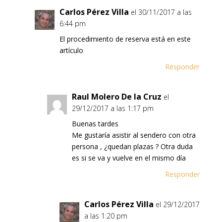
Carlos Pérez Villa
el 30/11/2017 a las
6:44 pm
El procedimiento de reserva está en este
artículo
Responder
Raul Molero De la Cruz
el
29/12/2017 a las 1:17 pm
Buenas tardes
Me gustaría asistir al sendero con otra
persona , ¿quedan plazas ? Otra duda
es si se va y vuelve en el mismo día
Responder
Carlos Pérez Villa
el 29/12/2017
a las 1:20 pm