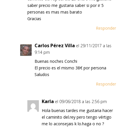
saber precio me gustaria saber si por ir 5
personas es mas mas barato
Gracias
Responder
Carlos Pérez Villa
el 29/11/2017 a las
9:14 pm
Buenas noches Conchi
El precio es el mismo 38€ por persona
Saludos
Responder
Karla
el 09/06/2018 a las 2:56 pm
Hola buenas tardes me gustaria hacer
el caminito del.rey pero tengo vértigo
me lo aconsejais k lo.haga o no ?