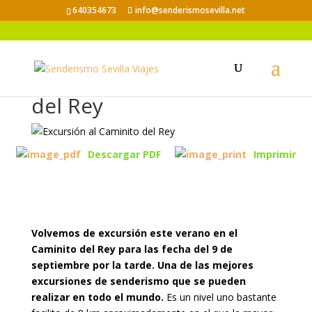
640354673
info@senderismosevilla.net
Verano en el Caminito
del Rey
Descargar PDF
Imprimir
Volvemos de excursión este verano en el
Caminito del Rey para las fecha
del 9 de
septiembre por la tarde. Una de las mejores
excursiones de senderismo que se pueden
realizar en todo el mundo.
Es un nivel uno bastante