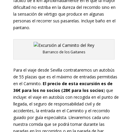
facilito de 8 km aproximadamente en el que la mayor
dificultad no estriba en la dureza del recorrido sino en
la sensación de vértigo que produce en algunas
personas el recorrer sus pasarelas. Incluye baño en el
pantano.
Barranco de los Gaitanes
Para el viaje desde Sevilla contrataremos un autobús
de 55 plazas que es el máximo de entradas permitidas
en el Caminito.
El precio de esta excursión es de
36€ para los no socios (28€ para los socios
) que
incluye: el viaje en autobús con recogida en el punto de
llegada, el seguro de responsabilidad civil y de
accidentes, la entrada en el Caminito y el recorrido
guiado por guía especialista. Llevaremos cada uno
nuestra comida que se podrá tomar durante las
paradas en los recorridos o en la parada de bar