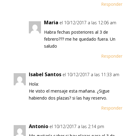
Responder
Maria
el 10/12/2017 a las 12:06 am
Habra fechas posteriores al 3 de
febrero??? me he quedado fuera. Un
saludo
Responder
Isabel Santos
el 10/12/2017 a las 11:33 am
Hola:
He visto el mensaje esta mañana. ¿Sigue
habiendo dos plazas? si las hay reservo.
Responder
Antonio
el 10/12/2017 a las 2:14 pm
Me gustaría saber si hay plazas para el 3 de