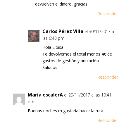
devuelven el dinero, gracias
Responder
Carlos Pérez Villa
el 30/11/2017 a
las 6:43 pm
Hola Eloisa
Te devolvemos el total menos 4€ de
gastos de gestión y anulación
Saludos
Responder
Maria escalerA
el 29/11/2017 a las 10:41
pm
Buenas noches m gustaría hacer la ruta
Responder