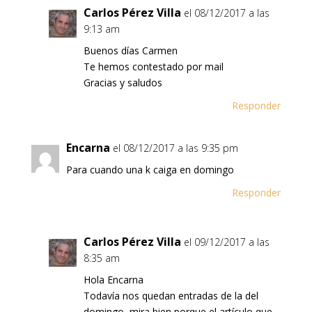
Carlos Pérez Villa
el 08/12/2017 a las
9:13 am
Buenos días Carmen
Te hemos contestado por mail
Gracias y saludos
Responder
Encarna
el 08/12/2017 a las 9:35 pm
Para cuando una k caiga en domingo
Responder
Carlos Pérez Villa
el 09/12/2017 a las
8:35 am
Hola Encarna
Todavía nos quedan entradas de la del
domingo, mira bien porque el artículo que