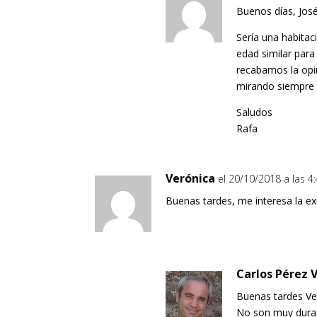
Buenos días, Jos
Sería una habita
edad similar para
recabamos la opin
mirando siempre p
Saludos
Rafa
Verónica
el 20/10/2018 a las 
Buenas tardes, me interesa la ex
Carlos Pérez V
Buenas tardes Ve
No son muy duras