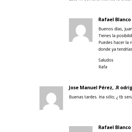
Rafael Blanco
Buenos días, Juan
Tienes la posibil
Puedes hacer la r
donde ya tendrías
Saludos
Rafa
Jose Manuel Pérez, .R odri
Buenas tardes. Iria sólo; ¿ tb ser
Rafael Blanco