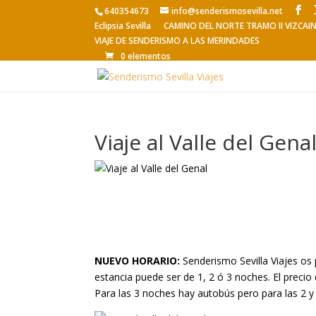
640354673
info@senderismosevilla.net
Eclipsia Sevilla
CAMINO DEL NORTE TRAMO II VIZCAI
VIAJE DE SENDERISMO A LAS MERINDADES
0 elementos
Viaje al Valle del Gena
NUEVO HORARIO:
Senderismo Sevilla Viajes os 
estancia puede ser de 1, 2 ó 3 noches. El precio
Para las 3 noches hay autobús pero para las 2 y 