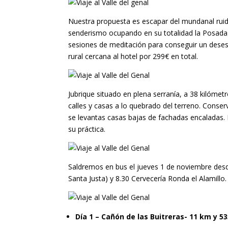
Nuestra propuesta es escapar del mundanal ruido
senderismo ocupando en su totalidad la Posada 
sesiones de meditación para conseguir un deses
rural cercana al hotel por 299€ en total.
Jubrique situado en plena serranía, a 38 kilóm
calles y casas a lo quebrado del terreno. Conser
se levantas casas bajas de fachadas encaladas. 
su práctica.
Saldremos en bus el jueves 1 de noviembre desde
Santa Justa) y 8.30 Cervecería Ronda el Alamillo.
Día 1 – Cañón de las Buitreras- 11 km y 5