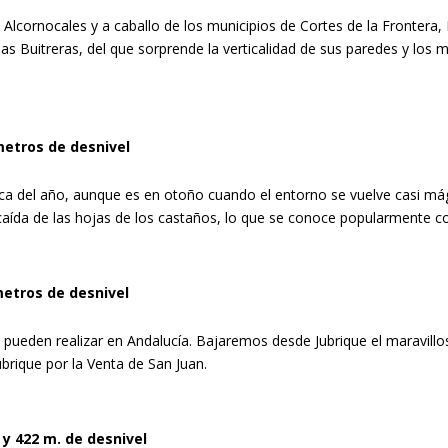
os Alcornocales y a caballo de los municipios de Cortes de la Frontera
 Buitreras, del que sorprende la verticalidad de sus paredes y los 
metros de desnivel
a del año, aunque es en otoño cuando el entorno se vuelve casi mág
a caída de las hojas de los castaños, lo que se conoce popularmente 
metros de desnivel
 pueden realizar en Andalucía. Bajaremos desde Jubrique el maravillo
brique por la Venta de San Juan.
 y 422 m. de desnivel