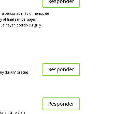
Responder
ar a personas más o menos de
l finalizar los viajes
que hayan podido surgir y
Responder
muy duras? Gracias
Responder
 un mismo viaje