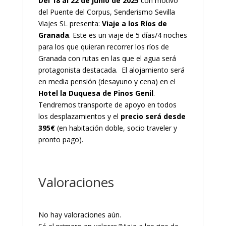
Del 18 al 22 de junio de 2025
con motivo
del Puente del Corpus, Senderismo Sevilla
Viajes SL presenta:
Viaje a los Ríos de
Granada
. Este es un viaje de 5 días/4 noches
para los que quieran recorrer los ríos de
Granada con rutas en las que el agua será
protagonista destacada. El alojamiento será
en media pensión (desayuno y cena) en el
Hotel la Duquesa de Pinos Genil
.
Tendremos transporte de apoyo en todos
los desplazamientos y el
precio será desde
395€
(en habitación doble, socio traveler y
pronto pago).
Valoraciones
No hay valoraciones aún.