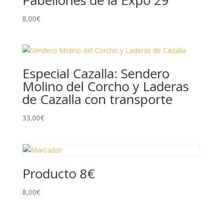
Pabellones de la Expo 29
8,00
€
Especial Cazalla: Sendero
Molino del Corcho y Laderas
de Cazalla con transporte
33,00
€
Producto 8€
8,00
€