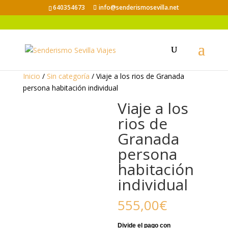
640354673
info@senderismosevilla.net
Inicio
/
Sin categoría
/ Viaje a los rios de Granada
persona habitación individual
Viaje a los
rios de
Granada
persona
habitación
individual
555,00
€