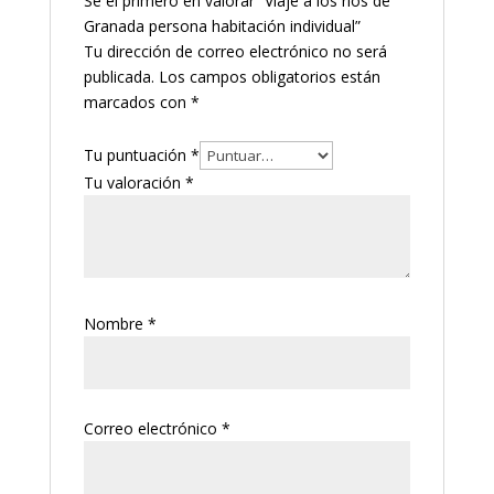
Sé el primero en valorar “Viaje a los rios de
Granada persona habitación individual”
Tu dirección de correo electrónico no será
publicada.
Los campos obligatorios están
marcados con
*
Tu puntuación
*
Tu valoración
*
Nombre
*
Correo electrónico
*